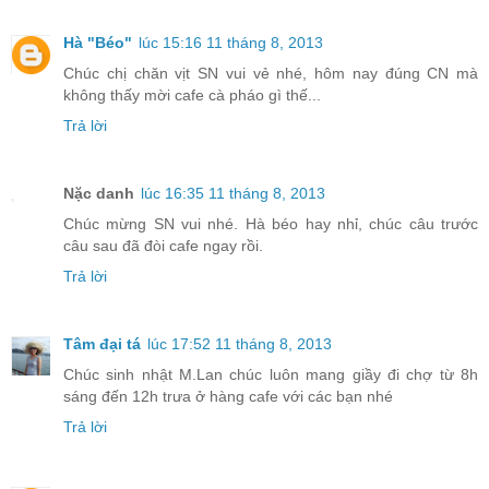
Hà "Béo"
lúc 15:16 11 tháng 8, 2013
Chúc chị chăn vịt SN vui vẻ nhé, hôm nay đúng CN mà
không thấy mời cafe cà pháo gì thế...
Trả lời
Nặc danh
lúc 16:35 11 tháng 8, 2013
Chúc mừng SN vui nhé. Hà béo hay nhỉ, chúc câu trước
câu sau đã đòi cafe ngay rồi.
Trả lời
Tâm đại tá
lúc 17:52 11 tháng 8, 2013
Chúc sinh nhật M.Lan chúc luôn mang giầy đi chợ từ 8h
sáng đến 12h trưa ở hàng cafe với các bạn nhé
Trả lời