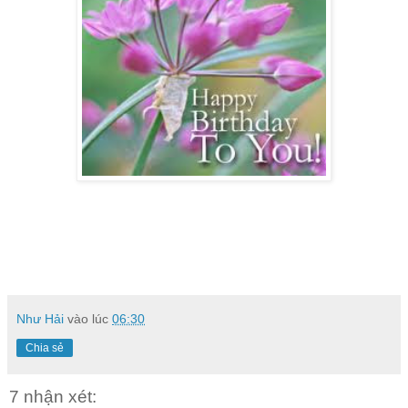
Như Hải
vào lúc
06:30
Chia sẻ
7 nhận xét: