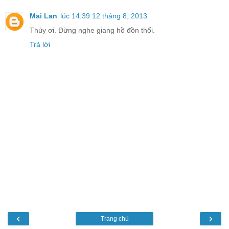
Mai Lan
lúc 14:39 12 tháng 8, 2013
Thúy ơi. Đừng nghe giang hồ đồn thổi.
Trả lời
‹
›
Trang chủ