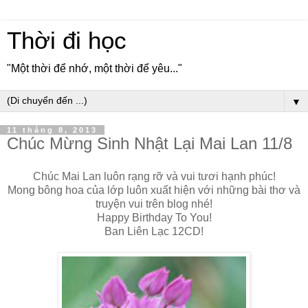
Thời đi học
"Một thời để nhớ, một thời để yêu..."
▼
11 tháng 8, 2013
Chúc Mừng Sinh Nhật Lại Mai Lan 11/8
Chúc Mai Lan luôn rạng rỡ và vui tươi hạnh phúc!
Mong bông hoa của lớp luôn xuất hiện với những bài thơ và
truyện vui trên blog nhé!
Happy Birthday To You!
Ban Liên Lạc 12CD!