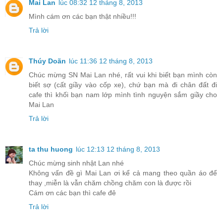
Mai Lan
lúc 08:32 12 tháng 8, 2013
Mình cám ơn các bạn thật nhiều!!!
Trả lời
Thúy Doãn
lúc 11:36 12 tháng 8, 2013
Chúc mừng SN Mai Lan nhé, rất vui khi biết bạn mình còn
biết sợ (cất giầy vào cốp xe), chứ bạn mà đi chân đất đi
cafe thì khối bạn nam lớp mình tình nguyện sắm giầy cho
Mai Lan
Trả lời
ta thu huong
lúc 12:13 12 tháng 8, 2013
Chúc mừng sinh nhật Lan nhé
Không vấn đề gì Mai Lan ơi kể cả mang theo quần áo để
thay ,miễn là vẫn chăm chồng chăm con là được rồi
Cám ơn các bạn thì cafe đê
Trả lời