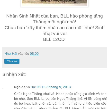
Nhân Sinh Nhật của bạn, BLL hào phóng tặng
Thắng một ngôi nhà!
Chúc bạn 'xây thêm nhà cao cao mãi' nhé! Sinh
nhật vui vẻ!
BLL 12CD
Như Hải
vào lúc
05:00
Chia sẻ
6 nhận xét:
Nặc danh
lúc 05:16 3 tháng 9, 2013
Chúc Ngọc Thắng chui vẻ, Hạnh phúc cùng gia đình và bạn
bè nhé. Sao BLL lại ưu tiên Ngọc Thắng thế. Ai SN cũng chỉ
đc bó hoa, bát phở, cái bánh, ốm thì cũng chỉ đc biếu cốc
sữa đậu nành, riêng Thắng đc BLL tặng hẳn một cái biệt