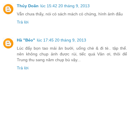
Thúy Doãn
lúc 15:42 20 tháng 9, 2013
Vẫn chưa thấy, nói có sách mách có chứng, hình ảnh đấu
Trả lời
Hà "Béo"
lúc 17:45 20 tháng 9, 2013
Lúc đấy bọn tao mải ăn bưởi, uống chè & đi tè.. tập thể.
nên không chụp ảnh được rùi, tiếc quá Vân ơi, thôi để
Trung thu sang năm chụp bù vậy...
Trả lời