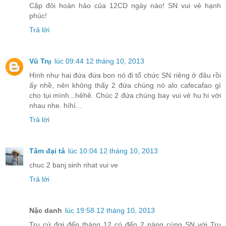
Cặp đôi hoàn hảo của 12CD ngày nào! SN vui vẻ hạnh
phúc!
Trả lời
Vũ Trụ
lúc 09:44 12 tháng 10, 2013
Hình như hai đứa đứa bọn nó đi tổ chức SN riêng ở đâu rồi
ấy nhề, nên không thấy 2 đứa chúng nó alo cafecafao gì
cho tụi mình...hêhê. Chúc 2 đứa chúng bay vui vẻ hu hi với
nhau nhe. híhí...
Trả lời
Tâm đại tá
lúc 10:04 12 tháng 10, 2013
chuc 2 banj sinh nhat vui ve
Trả lời
Nặc danh
lúc 19:58 12 tháng 10, 2013
Trụ cứ đợi đến tháng 12 có đến 2 nàng cùng SN với Trụ