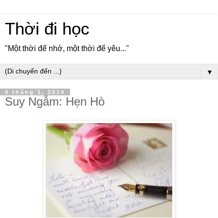
Thời đi học
"Một thời để nhớ, một thời để yêu..."
▼
4 tháng 1, 2014
Suy Ngẫm: Hẹn Hò