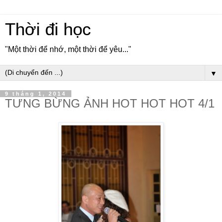
Thời đi học
"Một thời để nhớ, một thời để yêu..."
▼
9 tháng 1, 2014
TƯNG BỪNG ẢNH HOT HOT HOT 4/1