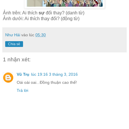
Ảnh trên: Ai thích
sự
đổi thay? (danh từ)
Ảnh dưới: Ai thích thay đổi? (động từ)
Như Hải
vào lúc
05:30
Chia sẻ
1 nhận xét:
Vũ Trụ
lúc 19:16 3 tháng 3, 2016
Oái oài oai...Đồng thuận cao thế!
Trả lời