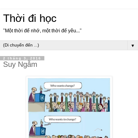
Thời đi học
"Một thời để nhớ, một thời để yêu..."
▼
2 tháng 3, 2016
Suy Ngẫm