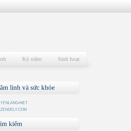
ảnh
Kỷ niệm
Sinh hoạt
âm linh và sức khỏe
YENLANG•NET
ZENDELY.COM
ìm kiếm