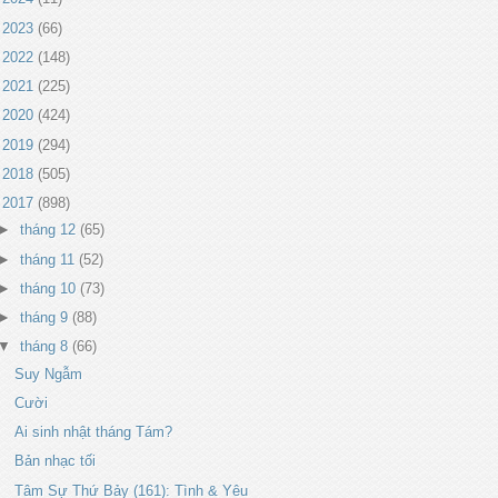
►
2023
(66)
►
2022
(148)
►
2021
(225)
►
2020
(424)
►
2019
(294)
►
2018
(505)
▼
2017
(898)
►
tháng 12
(65)
►
tháng 11
(52)
►
tháng 10
(73)
►
tháng 9
(88)
▼
tháng 8
(66)
Suy Ngẫm
Cười
Ai sinh nhật tháng Tám?
Bản nhạc tối
Tâm Sự Thứ Bảy (161): Tình & Yêu