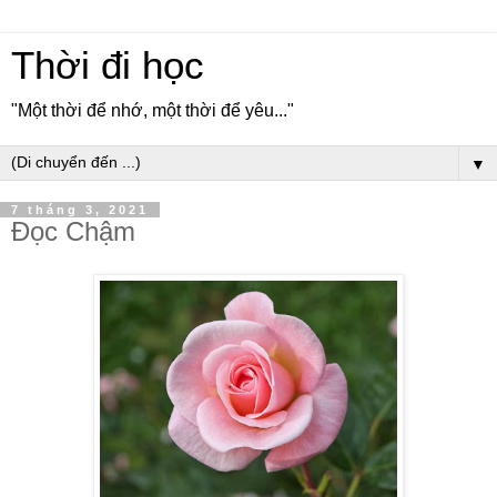
Thời đi học
"Một thời để nhớ, một thời để yêu..."
▼
7 tháng 3, 2021
Đọc Chậm