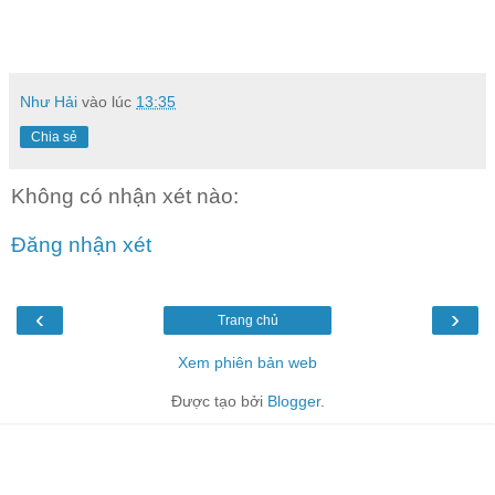
Như Hải
vào lúc
13:35
Chia sẻ
Không có nhận xét nào:
Đăng nhận xét
‹
›
Trang chủ
Xem phiên bản web
Được tạo bởi
Blogger
.