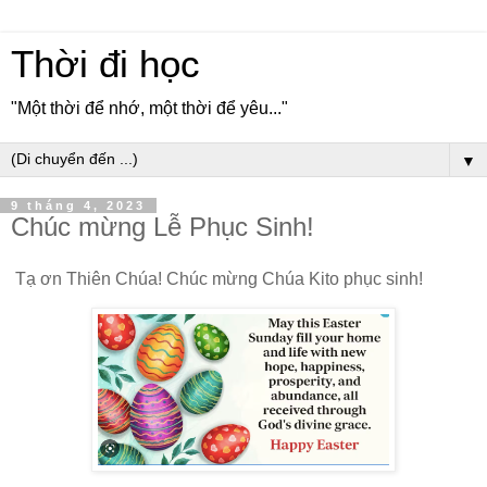
Thời đi học
"Một thời để nhớ, một thời để yêu..."
▼
9 tháng 4, 2023
Chúc mừng Lễ Phục Sinh!
Tạ ơn Thiên Chúa! Chúc mừng Chúa Kito phục sinh!