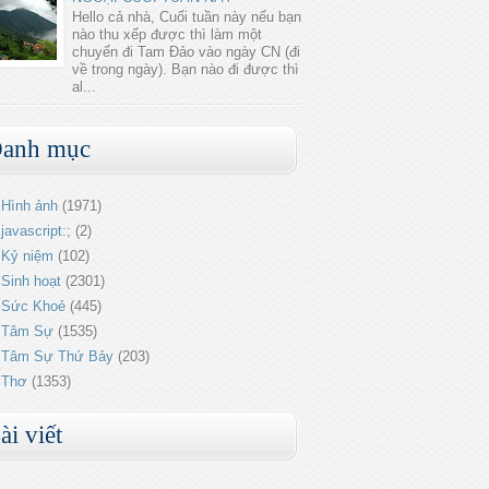
Hello cả nhà, Cuối tuần này nếu bạn
nào thu xếp được thì làm một
chuyến đi Tam Đảo vào ngày CN (đi
về trong ngày). Bạn nào đi được thì
al...
anh mục
Hình ảnh
(1971)
javascript:;
(2)
Kỷ niệm
(102)
Sinh hoạt
(2301)
Sức Khoẻ
(445)
Tâm Sự
(1535)
Tâm Sự Thứ Bảy
(203)
Thơ
(1353)
ài viết