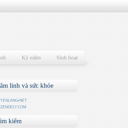
ảnh
Kỷ niệm
Sinh hoạt
âm linh và sức khỏe
YENLANG•NET
ZENDELY.COM
ìm kiếm