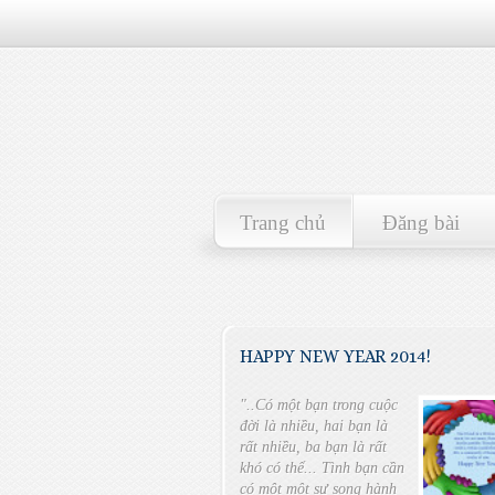
Trang chủ
Đăng bài
HAPPY NEW YEAR 2014!
"..Có một bạn trong cuộc
đời là nhiều, hai bạn là
rất nhiều, ba bạn là rất
khó có thể... Tình bạn cần
có một một sự song hành