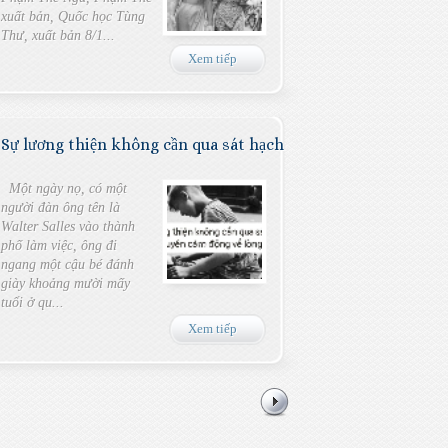
xuất bản, Quốc học Tùng
Thư, xuất bản 8/1...
Xem tiếp
Sự lương thiện không cần qua sát hạch
Một ngày nọ, có một
người đàn ông tên là
Walter Salles vào thành
phố làm việc, ông đi
ngang một cậu bé đánh
giày khoảng mười mấy
tuổi ở qu...
Xem tiếp