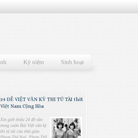
ảnh
Kỷ niệm
Sinh hoạt
24 ĐỀ VIỆT VĂN KỲ THI TÚ TÀI thời
Việt Nam Cộng Hòa
Xin giới thiệu 24 đề văn
trong cuốn Bài Việt văn kỳ
thi tú tài của nhà giáo
Phạm Thế Ngũ, Phạm Thễ