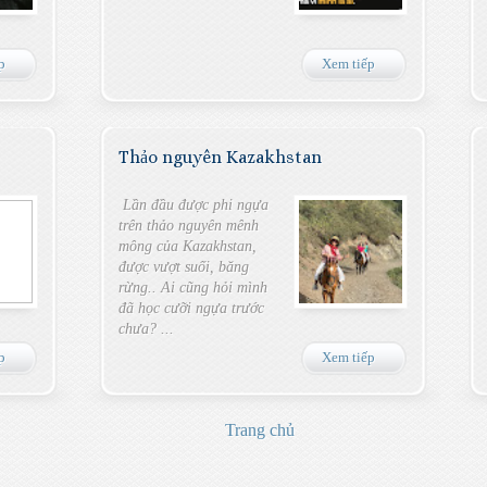
p
Xem tiếp
Thảo nguyên Kazakhstan
Lần đầu được phi ngựa
trên thảo nguyên mênh
mông của Kazakhstan,
được vượt suối, băng
rừng.. Ai cũng hỏi mình
đã học cưỡi ngựa trước
chưa? ...
p
Xem tiếp
Trang chủ