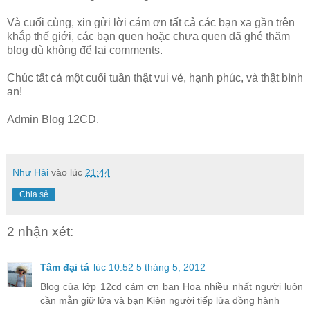
Và cuối cùng, xin gửi lời cám ơn tất cả các bạn xa gần trên
khắp thế giới, các bạn quen hoặc chưa quen đã ghé thăm
blog dù không để lại comments.
Chúc tất cả một cuối tuần thật vui vẻ, hạnh phúc, và thật bình
an!
Admin Blog 12CD.
Như Hải
vào lúc
21:44
Chia sẻ
2 nhận xét:
Tâm đại tá
lúc 10:52 5 tháng 5, 2012
Blog của lớp 12cd cám ơn bạn Hoa nhiều nhất người luôn
cần mẫn giữ lửa và bạn Kiên người tiếp lửa đồng hành