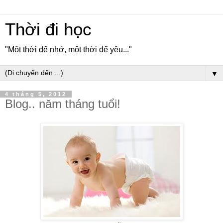
Thời đi học
"Một thời để nhớ, một thời để yêu..."
▼
4 tháng 5, 2012
Blog.. năm tháng tuổi!