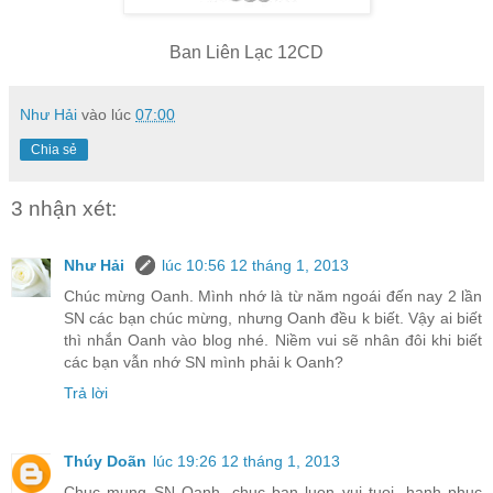
Ban Liên Lạc 12CD
Như Hải
vào lúc
07:00
Chia sẻ
3 nhận xét:
Như Hải
lúc 10:56 12 tháng 1, 2013
Chúc mừng Oanh. Mình nhớ là từ năm ngoái đến nay 2 lần
SN các bạn chúc mừng, nhưng Oanh đều k biết. Vậy ai biết
thì nhắn Oanh vào blog nhé. Niềm vui sẽ nhân đôi khi biết
các bạn vẫn nhớ SN mình phải k Oanh?
Trả lời
Thúy Doãn
lúc 19:26 12 tháng 1, 2013
Chuc mung SN Oanh, chuc ban luon vui tuoi, hanh phuc