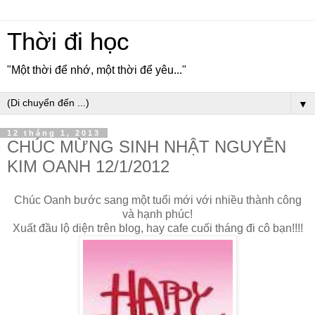
Thời đi học
"Một thời để nhớ, một thời để yêu..."
▼
12 tháng 1, 2013
CHÚC MỪNG SINH NHẬT NGUYỄN
KIM OANH 12/1/2012
Chúc Oanh bước sang một tuổi mới với nhiều thành công
và hạnh phúc!
Xuất đầu lộ diện trên blog, hay cafe cuối tháng đi cô bạn!!!!