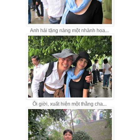
Anh hái tặng nàng một nhành hoa...
Ối giời, xuất hiện một thằng cha...