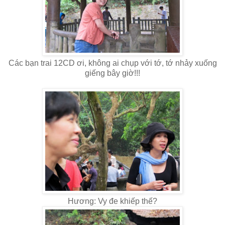
Các bạn trai 12CD ơi, không ai chụp với tớ, tớ nhảy xuống
giếng bây giờ!!!
Hương: Vy đe khiếp thế?