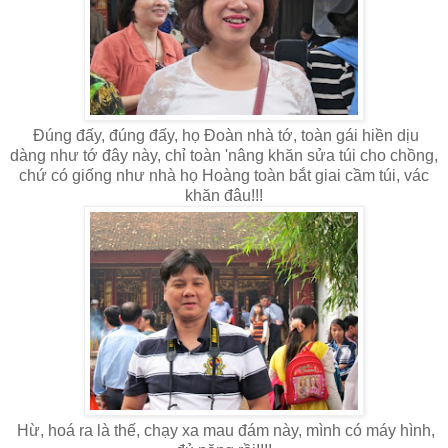
Đúng đấy, đúng đấy, họ Đoàn nhà tớ, toàn gái hiền dịu
dàng như tớ đây này, chỉ toàn 'nâng khăn sửa túi cho chồng,
chứ có giống như nhà họ Hoàng toàn bắt giai cầm túi, vác
khăn đâu!!!
Hừ, hoá ra là thế, chạy xa mau đám này, mình có máy hình,