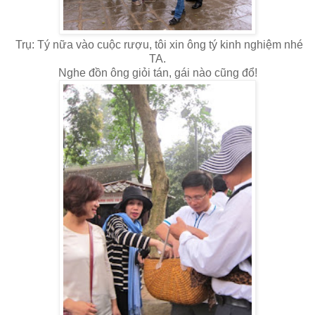
Trụ: Tý nữa vào cuộc rượu, tôi xin ông tý kinh nghiệm nhé
TA.
Nghe đồn ông giỏi tán, gái nào cũng đổ!