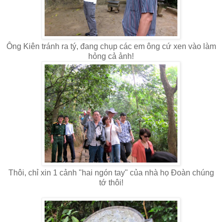
Ông Kiên tránh ra tý, đang chụp các em ông cứ xen vào làm
hỏng cả ảnh!
Thôi, chỉ xin 1 cảnh "hai ngón tay" của nhà họ Đoàn chúng
tớ thôi!