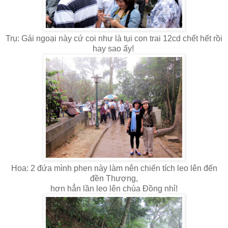
Trụ: Gái ngoại này cứ coi như là tụi con trai 12cd chết hết rồi
hay sao ấy!
Hoa: 2 đứa mình phen này làm nên chiến tích leo lên đến
đền Thượng,
hơn hẳn lần leo lên chùa Đồng nhỉ!