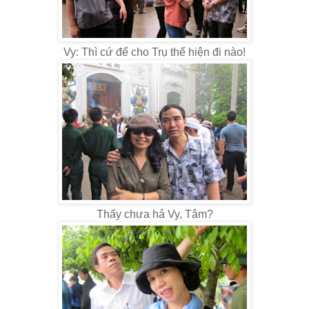
Vy: Thì cứ để cho Trụ thể hiện đi nào!
Thấy chưa hả Vy, Tâm?