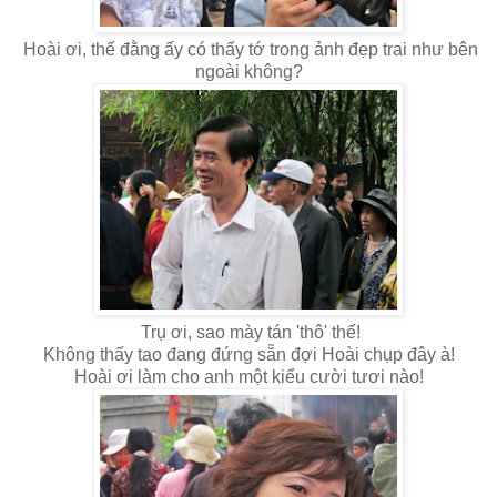
Hoài ơi, thế đằng ấy có thấy tớ trong ảnh đẹp trai như bên
ngoài không?
Trụ ơi, sao mày tán 'thô' thế!
Không thấy tao đang đứng sẵn đợi Hoài chụp đây à!
Hoài ơi làm cho anh một kiểu cười tươi nào!