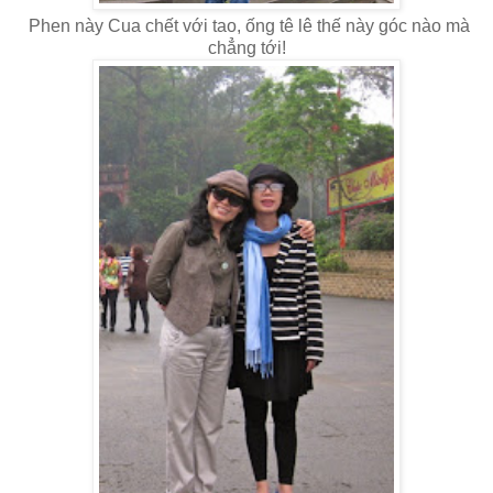
Phen này Cua chết với tao, ống tê lê thế này góc nào mà
chẳng tới!