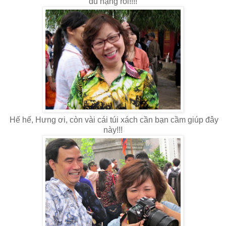
đủ nặng rồi!!!!
Hế hế, Hưng ơi, còn vài cái túi xách cần bạn cầm giúp đây
này!!!