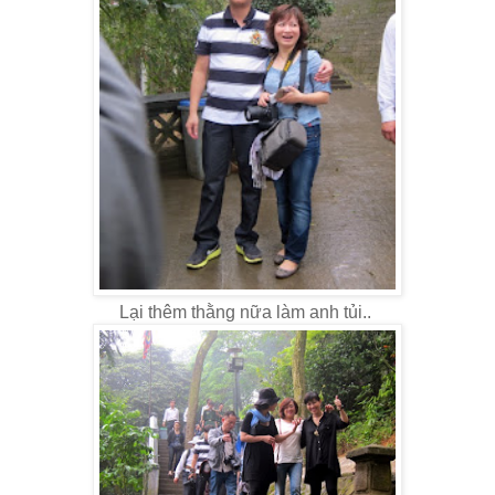
Lại thêm thằng nữa làm anh tủi..