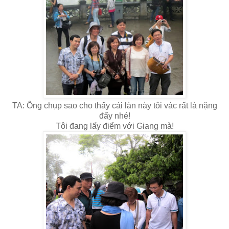
TA: Ông chụp sao cho thấy cái làn này tôi vác rất là nặng
đấy nhé!
Tôi đang lấy điểm với Giang mà!