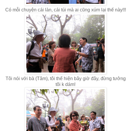
Có mỗi chuyện cái làn, cái túi mà ai cũng xúm lại thế này!!!
Tôi nói với bà (Tâm), tôi thể hiện bây giờ đây, đừng tưởng
tôi k dám!