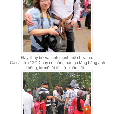
Đấy, thấy bờ vai anh mạnh mẽ chưa hả.
Cả cái lớp 12CD này có thằng nào ga lăng bằng anh
không, từ mũ tới túi, tới khăn, tới...