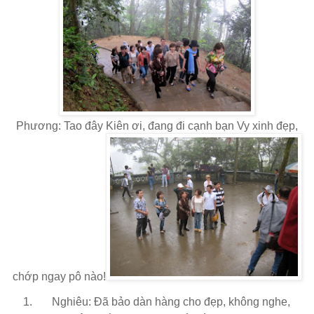
Phương: Tao đây Kiên ơi, đang đi cạnh bạn Vy xinh đẹp,
chớp ngay pô nào!
Nghiêu: Đã bảo dàn hàng cho đẹp, không nghe,