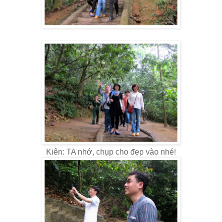
Kiên: TA nhớ, chụp cho đẹp vào nhé!