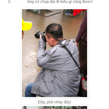
ông cứ chụp đại đi kiểu gì cũng được!
Đây, phó nháy đây!