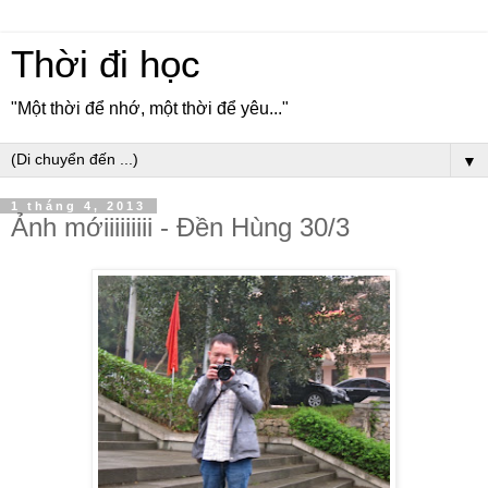
Thời đi học
"Một thời để nhớ, một thời để yêu..."
▼
1 tháng 4, 2013
Ảnh mớiiiiiiiii - Đền Hùng 30/3