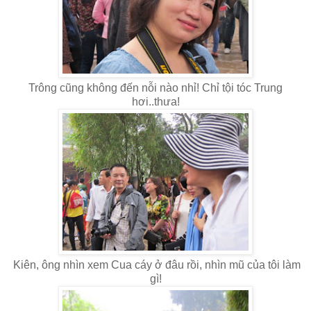
Trông cũng không đến nỗi nào nhỉ! Chỉ tội tóc Trung
hơi..thưa!
Kiên, ông nhìn xem Cua cáy ở đâu rồi, nhìn mũ của tôi làm
gì!