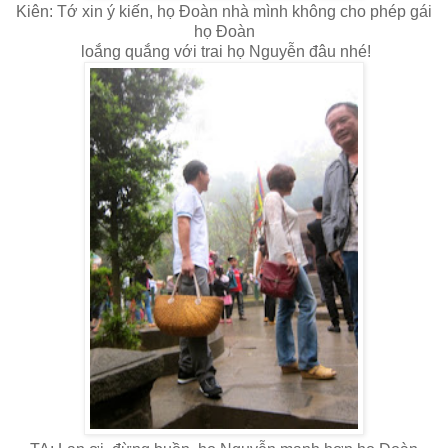
Kiên: Tớ xin ý kiến, họ Đoàn nhà mình không cho phép gái
họ Đoàn
loắng quắng với trai họ Nguyễn đâu nhé!