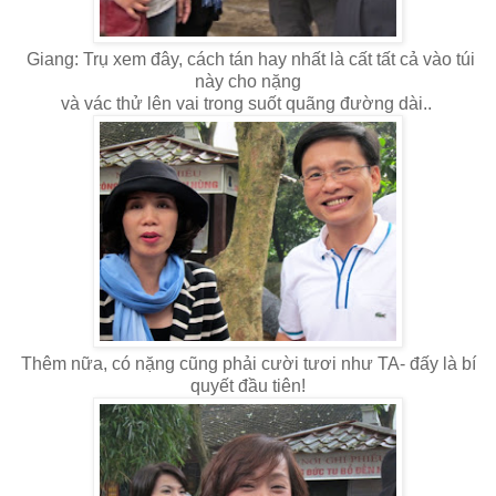
Giang: Trụ xem đây, cách tán hay nhất là cất tất cả vào túi
này cho nặng
và vác thử lên vai trong suốt quãng đường dài..
Thêm nữa, có nặng cũng phải cười tươi như TA- đấy là bí
quyết đầu tiên!