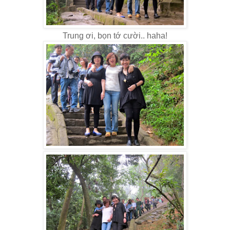
Trung ơi, bọn tớ cười.. haha!