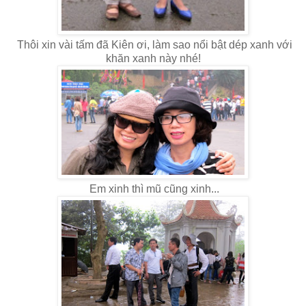
Thôi xin vài tấm đã Kiên ơi, làm sao nổi bật dép xanh với
khăn xanh này nhé!
Em xinh thì mũ cũng xinh...