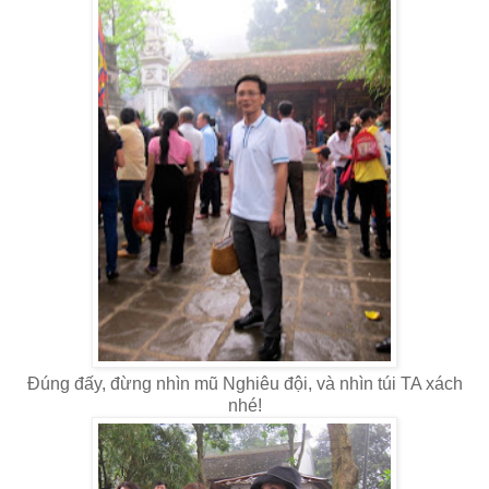
Đúng đấy, đừng nhìn mũ Nghiêu đội, và nhìn túi TA xách
nhé!