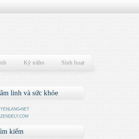
ảnh
Kỷ niệm
Sinh hoạt
âm linh và sức khỏe
YENLANG•NET
ZENDELY.COM
ìm kiếm