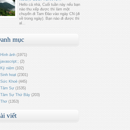
Hello cả nhà, Cuối tuần này nếu bạn
nào thu xếp được thì làm một
chuyến đi Tam Đảo vào ngày CN (đi
về trong ngày). Bạn nào đi được thì
al...
anh mục
Hình ảnh
(1971)
javascript:;
(2)
Kỷ niệm
(102)
Sinh hoạt
(2301)
Sức Khoẻ
(445)
Tâm Sự
(1535)
Tâm Sự Thứ Bảy
(203)
Thơ
(1353)
ài viết