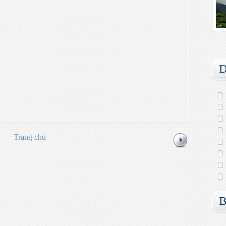
D
Trang chủ
B