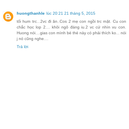
huongthanhle
lúc 20:21 21 tháng 5, 2015
tối hum trc...2vc đi ăn..Cos 2 mẹ con ngồi trc mặt. Cu con
chắc học lop 2.... khôi ngô đáng iu.2 vc cứ nhìn vu con.
Huong nói....gias con mình bé thé này có phải thích ko... nói
j nó cũng nghe....
Trả lời