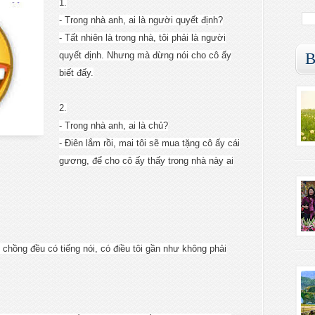
1.
- Trong nhà anh, ai là người quyết định?
- Tất nhiên là trong nhà, tôi phải là người
B
quyết định. Nhưng mà đừng nói cho cô ấy
biết đấy.
2.
- Trong nhà anh, ai là chủ?
- Điên lắm rồi, mai tôi sẽ mua tặng cô ấy cái
gương, để cho cô ấy thấy trong nhà này ai
ợ chồng đều có tiếng nói, có điều tôi gần như không phải