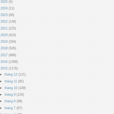
►
2025
(4)
►
2024
(11)
►
2023
(66)
►
2022
(148)
►
2021
(225)
►
2020
(424)
►
2019
(294)
►
2018
(505)
►
2017
(898)
►
2016
(1388)
▼
2015
(1176)
►
tháng 12
(121)
►
tháng 11
(85)
►
tháng 10
(109)
►
tháng 9
(126)
►
tháng 8
(98)
►
tháng 7
(87)