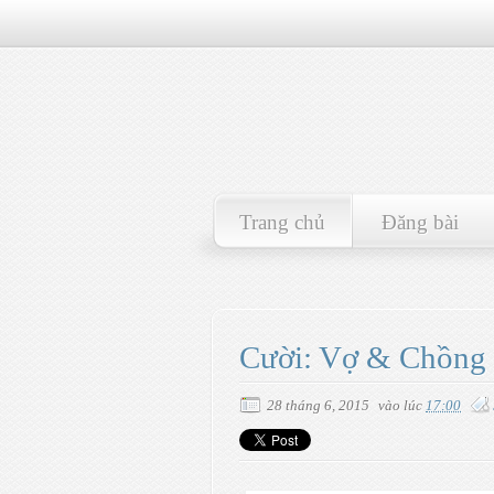
Trang chủ
Đăng bài
Cười: Vợ & Chồng
28 tháng 6, 2015
vào lúc
17:00