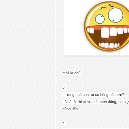
mới là chủ!
3.
- Trong nhà anh, ai có tiếng nói hơn?
- Nhà tôi thì được cái bình đẳng, hai v
dùng đến.
4.