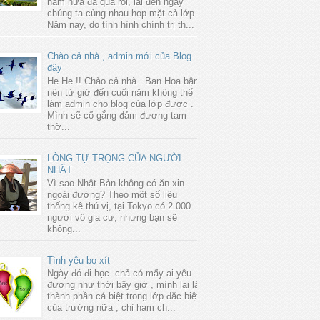
năm nữa đã qua rồi, lại đến ngày
chúng ta cùng nhau họp mặt cả lớp.
Năm nay, do tình hình chính trị th...
Chào cả nhà , admin mới của Blog
đây
He He !! Chào cả nhà . Bạn Hoa bận
nên từ giờ đến cuối năm không thể
làm admin cho blog của lớp được .
Mình sẽ cố gắng đảm đương tạm
thờ...
LÒNG TỰ TRỌNG CỦA NGƯỜI
NHẬT
Vì sao Nhật Bản không có ăn xin
ngoài đường? Theo một số liệu
thống kê thú vị, tại Tokyo có 2.000
người vô gia cư, nhưng bạn sẽ
không...
Tình yêu bọ xít
Ngày đó đi học chả có mấy ai yêu
đương như thời bây giờ , mình lại là
thành phần cá biệt trong lớp đặc biệt
của trường nữa , chỉ ham ch...