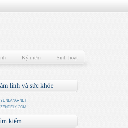
ảnh
Kỷ niệm
Sinh hoạt
âm linh và sức khỏe
YENLANG•NET
ZENDELY.COM
ìm kiếm