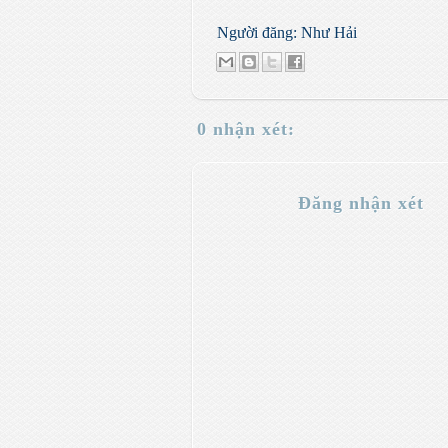
Người đăng:
Như Hải
0 nhận xét:
Đăng nhận xét