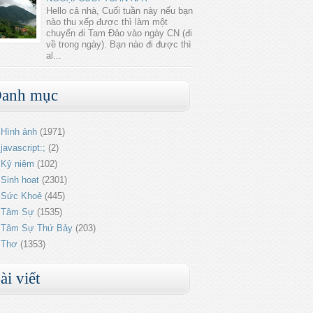
Hello cả nhà, Cuối tuần này nếu bạn
nào thu xếp được thì làm một
chuyến đi Tam Đảo vào ngày CN (đi
về trong ngày). Bạn nào đi được thì
al...
anh mục
Hình ảnh
(1971)
javascript:;
(2)
Kỷ niệm
(102)
Sinh hoạt
(2301)
Sức Khoẻ
(445)
Tâm Sự
(1535)
Tâm Sự Thứ Bảy
(203)
Thơ
(1353)
ài viết