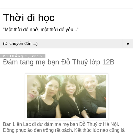
Thời đi học
"Một thời để nhớ, một thời để yêu..."
▼
28 tháng 9, 2015
Đám tang mẹ bạn Đỗ Thuỷ lớp 12B
Ban Liên Lạc đi dự đám ma mẹ bạn Đỗ Thuỷ ở Hà Nội.
Đồng phục áo đen trông rất oách. Kết thúc lúc nào cũng là