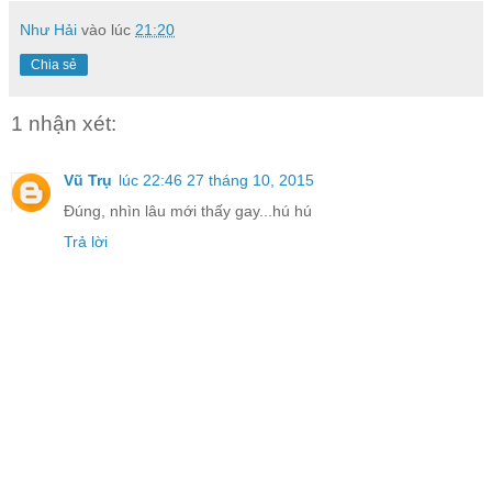
Như Hải
vào lúc
21:20
Chia sẻ
1 nhận xét:
Vũ Trụ
lúc 22:46 27 tháng 10, 2015
Đúng, nhìn lâu mới thấy gay...hú hú
Trả lời