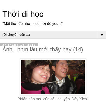
Thời đi học
"Một thời để nhớ, một thời để yêu..."
▼
27 tháng 10, 2015
Ảnh.. nhìn lâu mới thấy hay (14)
Phiên bản mới của câu chuyện 'Dây Xích'.