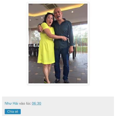
Như Hải
vào lúc
06:30
Chia sẻ