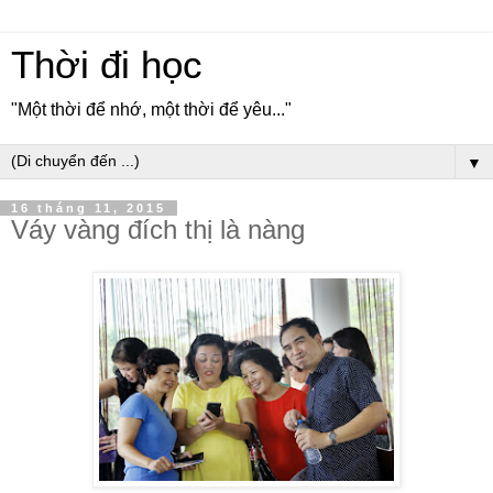
Thời đi học
"Một thời để nhớ, một thời để yêu..."
▼
16 tháng 11, 2015
Váy vàng đích thị là nàng