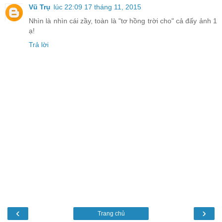
Vũ Trụ
lúc 22:09 17 tháng 11, 2015
Nhìn là nhìn cái zầy, toàn là "tơ hồng trời cho" cả đấy ảnh 1
ạ!
Trả lời
‹
›
Trang chủ