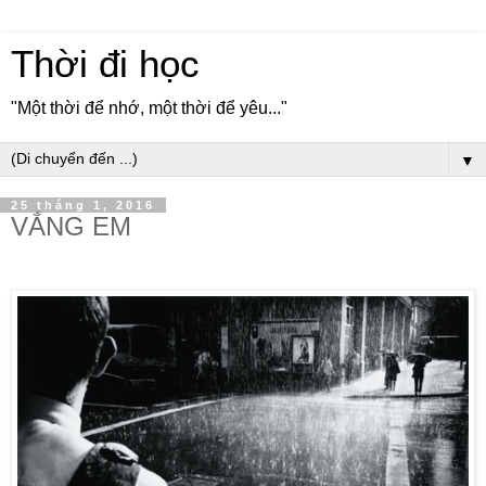
Thời đi học
"Một thời để nhớ, một thời để yêu..."
▼
25 tháng 1, 2016
VẮNG EM