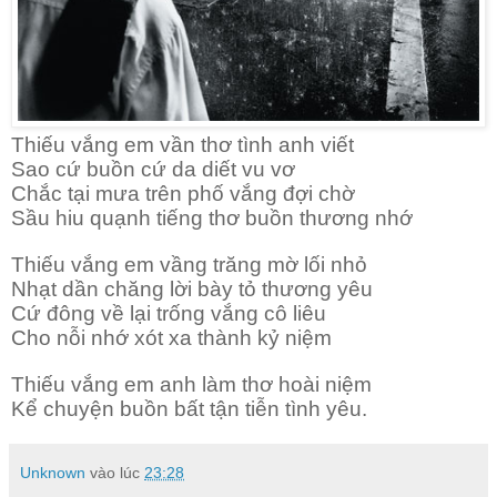
Thiếu vắng em vần thơ tình anh viết
Sao cứ buồn cứ da diết vu vơ
Chắc tại mưa trên phố vắng đợi chờ
Sầu hiu quạnh tiếng thơ buồn thương nhớ
Thiếu vắng em vầng trăng mờ lối nhỏ
Nhạt dần chăng lời bày tỏ thương yêu
Cứ đông về lại trống vắng cô liêu
Cho nỗi nhớ xót xa thành kỷ niệm
Thiếu vắng em anh làm thơ hoài niệm
Kể chuyện buồn bất tận tiễn tình yêu.
Unknown
vào lúc
23:28