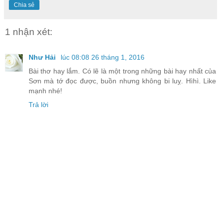
Chia sẻ
1 nhận xét:
Như Hải
lúc 08:08 26 tháng 1, 2016
Bài thơ hay lắm. Có lẽ là một trong những bài hay nhất của
Sơn mà tớ đọc được, buồn nhưng không bi luỵ. Hìhì. Like
mạnh nhé!
Trả lời