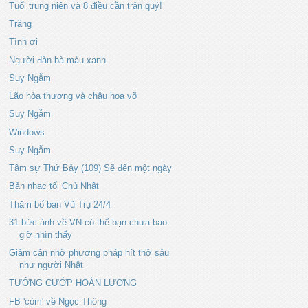
Tuổi trung niên và 8 điều cần trân quý!
Trăng
Tình ơi
Người đàn bà màu xanh
Suy Ngẫm
Lão hòa thượng và chậu hoa vỡ
Suy Ngẫm
Windows
Suy Ngẫm
Tâm sự Thứ Bảy (109) Sẽ đến một ngày
Bản nhạc tối Chủ Nhật
Thăm bố bạn Vũ Trụ 24/4
31 bức ảnh về VN có thể bạn chưa bao
giờ nhìn thấy
Giảm cân nhờ phương pháp hít thở sâu
như người Nhật
TƯỚNG CƯỚP HOÀN LƯƠNG
FB 'còm' về Ngọc Thông