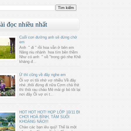
ài đọc nhiều nhất
Cuối con đường anh sẽ đứng chờ
em
Anh " đi " rồi hoa vẫn ở bên em
Nâng niu nhành hoa tím bên thềm
Như có anh " về "trong gió nhẹ Khẽ
khàng đ...
Ừ thì cũng về đây nghe em
Ôi vợ ơi tôi nhớ vợ nhiều Về đây
nhé ,thôi đừng đi nữa Cơm chả thịt
thì thôi rau cháo Mê mải gì bỏ tôi lại
nơi đây Ôi vợ ơi t...
HOT HOT HOT! HỌP LỚP 10/11 ĐI
CHƠI HOÀ BÌNH, TẮM SUỐI
KHOÁNG NÀO!!!
Chào các bạn iêu quý! Thế là một