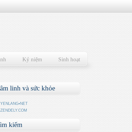
ảnh
Kỷ niệm
Sinh hoạt
âm linh và sức khỏe
YENLANG•NET
ZENDELY.COM
ìm kiếm