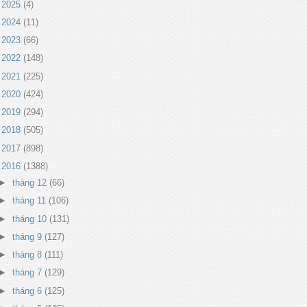
►
2025
(4)
►
2024
(11)
►
2023
(66)
►
2022
(148)
►
2021
(225)
►
2020
(424)
►
2019
(294)
►
2018
(505)
►
2017
(898)
▼
2016
(1388)
►
tháng 12
(66)
►
tháng 11
(106)
►
tháng 10
(131)
►
tháng 9
(127)
►
tháng 8
(111)
►
tháng 7
(129)
►
tháng 6
(125)