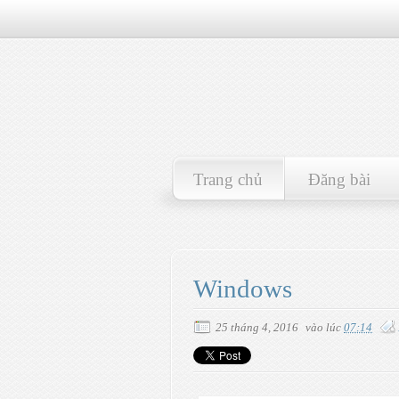
Trang chủ
Đăng bài
Windows
25 tháng 4, 2016
vào lúc
07:14