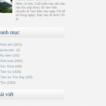
Hello cả nhà, Cuối tuần này nếu bạn
nào thu xếp được thì làm một
chuyến đi Tam Đảo vào ngày CN (đi
về trong ngày). Bạn nào đi được thì
al...
anh mục
Hình ảnh
(1971)
javascript:;
(2)
Kỷ niệm
(102)
Sinh hoạt
(2301)
Sức Khoẻ
(445)
Tâm Sự
(1535)
Tâm Sự Thứ Bảy
(203)
Thơ
(1353)
ài viết