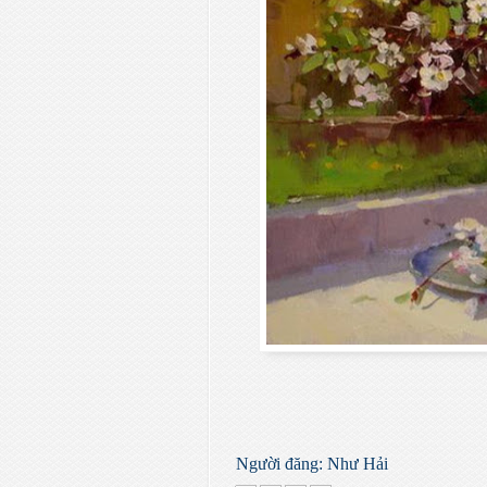
Người đăng:
Như Hải