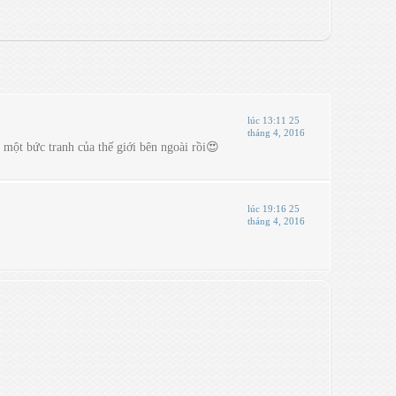
lúc 13:11 25
tháng 4, 2016
 một bức tranh của thế giới bên ngoài rồi😍
lúc 19:16 25
tháng 4, 2016