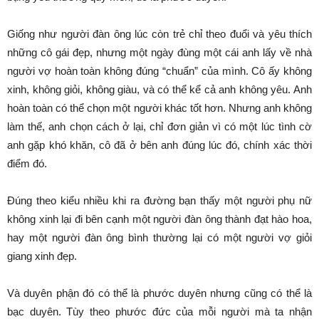
Giống như người đàn ông lúc còn trẻ chỉ theo đuổi và yêu thích
những cô gái đẹp, nhưng một ngày đùng một cái anh lấy về nhà
người vợ hoàn toàn không đúng “chuẩn” của mình. Cô ấy không
xinh, không giỏi, không giàu, và có thể kể cả anh không yêu. Anh
hoàn toàn có thể chọn một người khác tốt hơn. Nhưng anh không
làm thế, anh chọn cách ở lại, chỉ đơn giản vì có một lúc tình cờ
anh gặp khó khăn, cô đã ở bên anh đúng lúc đó, chính xác thời
điểm đó.
Đúng theo kiểu nhiều khi ra đường bạn thấy một người phụ nữ
không xinh lại đi bên cạnh một người đàn ông thành đạt hào hoa,
hay một người đàn ông bình thường lại có một người vợ giỏi
giang xinh đẹp.
Và duyên phận đó có thể là phước duyên nhưng cũng có thể là
bạc duyên. Tùy theo phước đức của mỗi người mà ta nhận