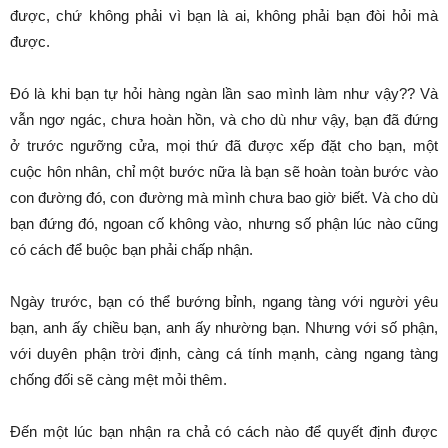
được, chứ không phải vì bạn là ai, không phải bạn đòi hỏi mà
được.
Đó là khi bạn tự hỏi hàng ngàn lần sao mình làm như vậy?? Và
vẫn ngơ ngác, chưa hoàn hồn, và cho dù như vậy, bạn đã đứng
ở trước ngưỡng cửa, mọi thứ đã được xếp đặt cho bạn, một
cuộc hôn nhân, chỉ một bước nữa là bạn sẽ hoàn toàn bước vào
con đường đó, con đường mà mình chưa bao giờ biết. Và cho dù
bạn đứng đó, ngoan cố không vào, nhưng số phận lúc nào cũng
có cách để buộc bạn phải chấp nhận.
Ngày trước, bạn có thể bướng bỉnh, ngang tàng với người yêu
bạn, anh ấy chiều bạn, anh ấy nhường bạn. Nhưng với số phận,
với duyên phận trời định, càng cá tính mạnh, càng ngang tàng
chống đối sẽ càng mệt mỏi thêm.
Đến một lúc bạn nhận ra chả có cách nào để quyết định được