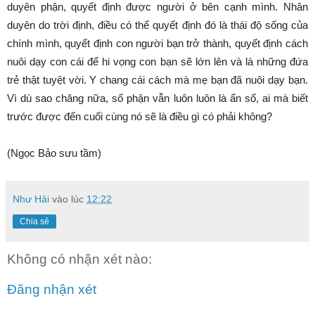
duyên phận, quyết định được người ở bên cạnh mình. Nhân
duyên do trời định, điều có thể quyết định đó là thái độ sống của
chính mình, quyết định con người bạn trở thành, quyết định cách
nuôi dạy con cái để hi vọng con bạn sẽ lớn lên và là những đứa
trẻ thật tuyệt vời. Y chang cái cách mà mẹ bạn đã nuôi dạy bạn.
Vì dù sao chăng nữa, số phận vẫn luôn luôn là ẩn số, ai mà biết
trước được đến cuối cùng nó sẽ là điều gì có phải không?
(Ngọc Bảo sưu tầm)
Như Hải
vào lúc
12:22
Chia sẻ
Không có nhận xét nào:
Đăng nhận xét