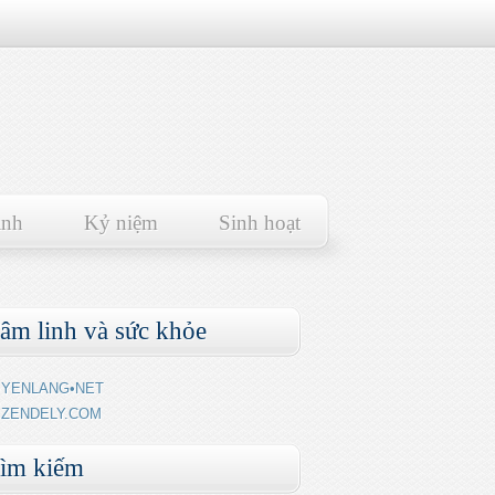
ảnh
Kỷ niệm
Sinh hoạt
âm linh và sức khỏe
YENLANG•NET
ZENDELY.COM
ìm kiếm