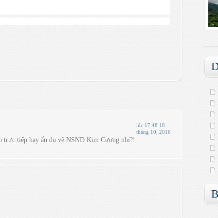
D
lúc 17:48 18
tháng 10, 2016
nào trực tiếp hay ẩn dụ về NSND Kim Cương nhỉ?!
B