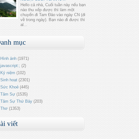
Hello cả nhà, Cuối tuần này nếu bạn
nào thu xếp được thì làm một
chuyến đi Tam Đảo vào ngày CN (đi
về trong ngày). Bạn nào đi được thì
al...
anh mục
Hình ảnh
(1971)
javascript:;
(2)
Kỷ niệm
(102)
Sinh hoạt
(2301)
Sức Khoẻ
(445)
Tâm Sự
(1535)
Tâm Sự Thứ Bảy
(203)
Thơ
(1353)
ài viết