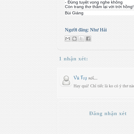
- Đừng tuyệt vọng nghe không
Còn trang thơ thắm lại với trời hồng!
Bùi Giáng
Người đăng:
Như Hải
1 nhận xét:
Vũ Trụ
nói...
Hay quá! Chỉ tiếc là ko có ý thơ 
Đăng nhận xét