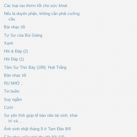
Các loại rau thơm tốt cho sức khoẻ
Nếu là duyên phận, không cần phải cưỡng
cầu
Bài nhạc tối
Tự Sự của Bùi Giáng
Xanh
Hỏi & Đáp (2)
Hỏi Đáp (1)
Tâm Sự Thứ Bảy (199): Huệ Trắng
Bản nhạc tối
RU NHỚ...
Tin buồn
Suy ngẫm
Cười
Sự yên tĩnh giúp tế bào não tái sinh, khai
trí và ...
Ảnh sinh nhật tháng 9 ở Tam Đảo 9/9