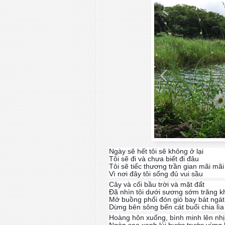
Ngày sẽ hết tôi sẽ không ở lại
Tôi sẽ đi và chưa biết đi đâu
Tôi sẽ tiếc thương trần gian mãi mãi
Vì nơi đây tôi sống đủ vui sầu
Cây và cối bầu trời và mặt đất
Đã nhìn tôi dưới sương sớm trăng k
Mở buồng phổi đón gió bay bát ngát
Dừng bên sông bến cát buổi chia lìa
Hoàng hôn xuống, bình minh lên nhị