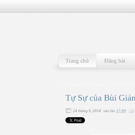
Trang chủ
Đăng bài
Tự Sự của Bùi Giá
24 tháng 9, 2018
vào lúc
17:09