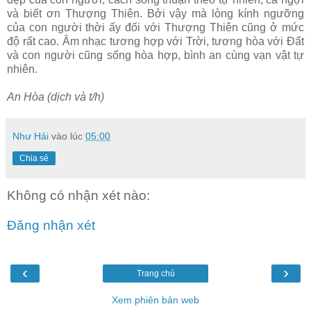
và biết ơn Thượng Thiên. Bởi vậy mà lòng kính ngưỡng
của con người thời ấy đối với Thượng Thiên cũng ở mức
độ rất cao. Âm nhạc tương hợp với Trời, tương hòa với Đất
và con người cũng sống hòa hợp, bình an cùng vạn vật tự
nhiên.
An Hòa (dịch và t/h)
Như Hải
vào lúc
05:00
Chia sẻ
Không có nhận xét nào:
Đăng nhận xét
‹
›
Trang chủ
Xem phiên bản web