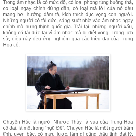
Trong âm nhạc là có mức độ, có loại phóng túng buông thả,
có loại ngay chính đứng đắn, có loại mà lời của nó đều
mang hơi hướng dâm tà, kích thích dục vọng con người.
Những người có tài đức, sáng suốt nhờ vào âm nhạc ngay
chính mà hưng thịnh quốc gia. Trái lại, những người xấu,
không có tài đức lại vì âm nhạc mà bị diệt vong. Trong lịch
sử, điều này đều ứng nghiệm qua các triều đại của Trung
Hoa cổ.
Chuyên Húc là người Nhược Thủy, là vua của Trung Hoa
cổ đại, là một trong “ngũ Đế”. Chuyên Húc là một người trầm
tĩnh, uyên bác, có mưu lược, làm gì cũng thấu tình đạt lý.