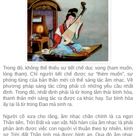
Trong đó, không thể thiếu sự tiết chế dục vọng (ham muốn,
lòng tham). Chỉ người tiết chế được sự “thèm muốn”, sự
phóng túng của bản thân mới có thể sáng tác âm nhạc. Về
phương pháp sáng tác cũng phải có những yêu cầu nhất
định. Trong đó, nhất định phải là từ trong tâm thái bình hòa,
thanh thản mới sáng tác ra được ca khúc hay. Sự bình hòa
ấy lại là từ trong Đạo mà sinh ra.
Người cổ xưa cho rằng, âm nhạc chân chính là ca ngợi
Thần tiên, Trời Đất và vạn vật. Nội hàm của âm nhạc là phải
phản ánh được việc con người vì thuận theo tự nhiên, kính
sợ Trời đất Thần linh mà được bình an. Qua đó âm nhạc