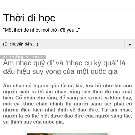
Thời đi học
"Một thời để nhớ, một thời để yêu..."
▼
21 tháng 9, 2017
Âm nhạc quỷ dị’ và ‘nhạc cụ kỳ quái’ là
dấu hiệu suy vong của một quốc gia
Âm nhạc có nguồn gốc từ rất lâu, tựa hồ như khi con
người sinh ra thì âm nhạc cũng liền theo đó mà xuất
hiện. Cổ nhân cho rằng, để sáng tác ra một ca khúc hay,
một ca khúc chân chính thì người sáng tác phải có
những điều kiện nhất định về đạo đức. Từ âm nhạc,
người ta có thể biết được đạo đức của người sáng tác,
sự thịnh suy của quốc gia.