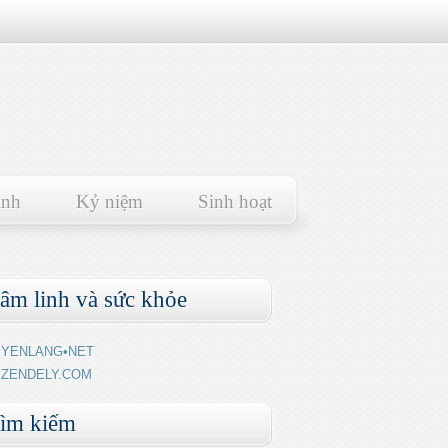
ảnh
Kỷ niệm
Sinh hoạt
âm linh và sức khỏe
YENLANG•NET
ZENDELY.COM
ìm kiếm