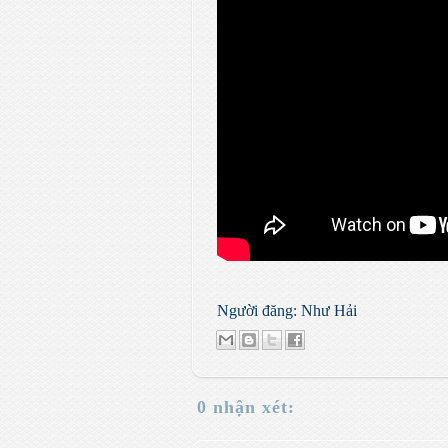
Người đăng:
Như Hải
0 nhận xét: