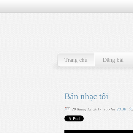
Trang chủ
Đăng bài
Bản nhạc tối
20 tháng 12, 2017
vào lúc
20:30