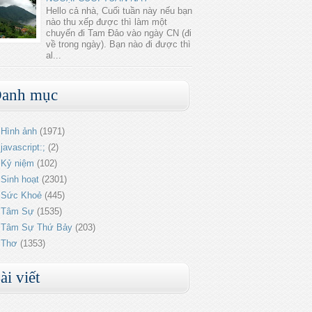
Hello cả nhà, Cuối tuần này nếu bạn
nào thu xếp được thì làm một
chuyến đi Tam Đảo vào ngày CN (đi
về trong ngày). Bạn nào đi được thì
al...
anh mục
Hình ảnh
(1971)
javascript:;
(2)
Kỷ niệm
(102)
Sinh hoạt
(2301)
Sức Khoẻ
(445)
Tâm Sự
(1535)
Tâm Sự Thứ Bảy
(203)
Thơ
(1353)
ài viết