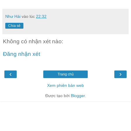
Như Hải
vào lúc
22:32
Chia sẻ
Không có nhận xét nào:
Đăng nhận xét
‹
›
Trang chủ
Xem phiên bản web
Được tạo bởi
Blogger
.