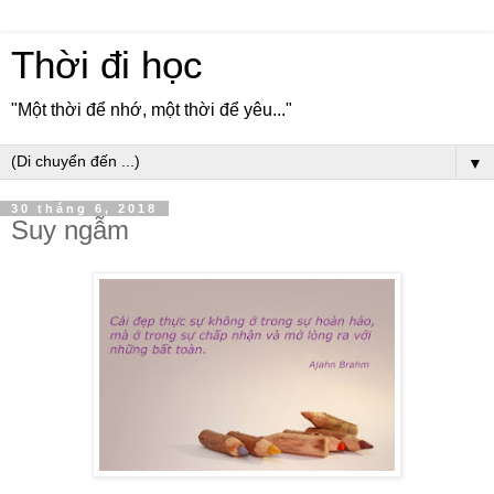
Thời đi học
"Một thời để nhớ, một thời để yêu..."
▼
30 tháng 6, 2018
Suy ngẫm