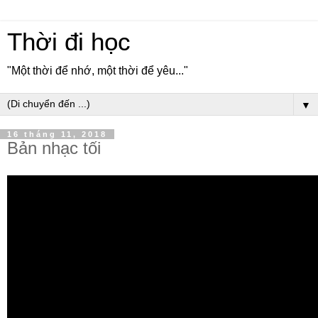
Thời đi học
"Một thời để nhớ, một thời để yêu..."
▼
16 tháng 11, 2018
Bản nhạc tối