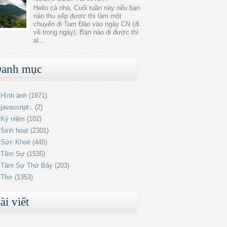
Hello cả nhà, Cuối tuần này nếu bạn
nào thu xếp được thì làm một
chuyến đi Tam Đảo vào ngày CN (đi
về trong ngày). Bạn nào đi được thì
al...
anh mục
Hình ảnh
(1971)
javascript:;
(2)
Kỷ niệm
(102)
Sinh hoạt
(2301)
Sức Khoẻ
(445)
Tâm Sự
(1535)
Tâm Sự Thứ Bảy
(203)
Thơ
(1353)
ài viết