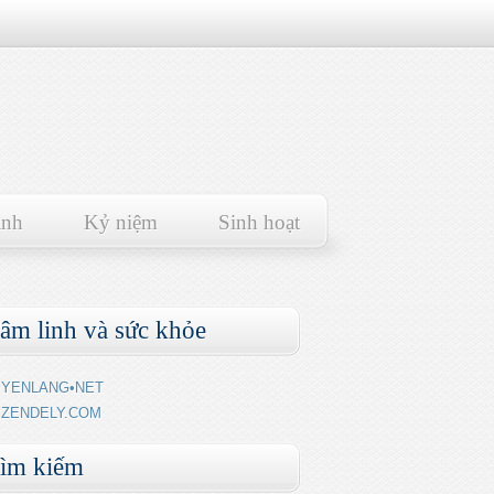
ảnh
Kỷ niệm
Sinh hoạt
âm linh và sức khỏe
YENLANG•NET
ZENDELY.COM
ìm kiếm