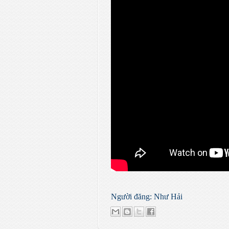
Người đăng:
Như Hải