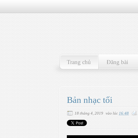
Trang chủ
Đăng bài
Bản nhạc tối
18 tháng 4, 2019
vào lúc
16:48