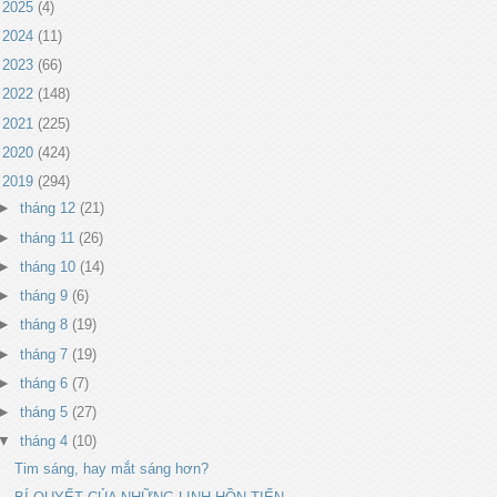
►
2025
(4)
►
2024
(11)
►
2023
(66)
►
2022
(148)
►
2021
(225)
►
2020
(424)
▼
2019
(294)
►
tháng 12
(21)
►
tháng 11
(26)
►
tháng 10
(14)
►
tháng 9
(6)
►
tháng 8
(19)
►
tháng 7
(19)
►
tháng 6
(7)
►
tháng 5
(27)
▼
tháng 4
(10)
Tim sáng, hay mắt sáng hơn?