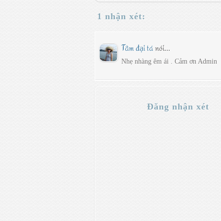
1 nhận xét:
Tâm đại tá
nói...
Nhẹ nhàng êm ái . Cảm ơn Admin
Đăng nhận xét