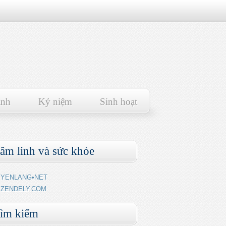
ảnh
Kỷ niệm
Sinh hoạt
âm linh và sức khỏe
YENLANG•NET
ZENDELY.COM
ìm kiếm