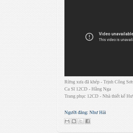
Rừng xưa đã khép - Trịnh Công Sơ
Ca Sĩ 12CD - Hằng Nga
Trang phục 12CD - Nhà thiết kế H
Người đăng:
Như Hải