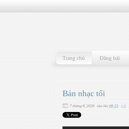
Trang chủ
Đăng bài
Bản nhạc tối
7 tháng 8, 2020
vào lúc
08:23