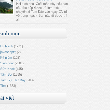
Hello cả nhà, Cuối tuần này nếu bạn
nào thu xếp được thì làm một
chuyến đi Tam Đảo vào ngày CN (đi
về trong ngày). Bạn nào đi được thì
al...
anh mục
Hình ảnh
(1971)
javascript:;
(2)
Kỷ niệm
(102)
Sinh hoạt
(2301)
Sức Khoẻ
(445)
Tâm Sự
(1535)
Tâm Sự Thứ Bảy
(203)
Thơ
(1353)
ài viết