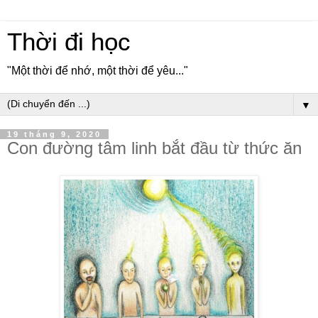
Thời đi học
"Một thời để nhớ, một thời để yêu..."
▼
19 tháng 9, 2020
Con đường tâm linh bắt đầu từ thức ăn