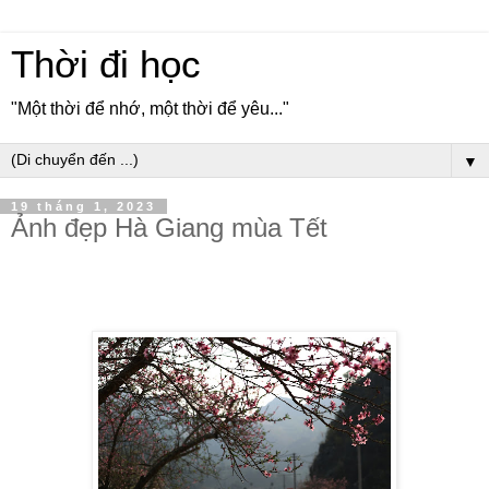
Thời đi học
"Một thời để nhớ, một thời để yêu..."
▼
19 tháng 1, 2023
Ảnh đẹp Hà Giang mùa Tết