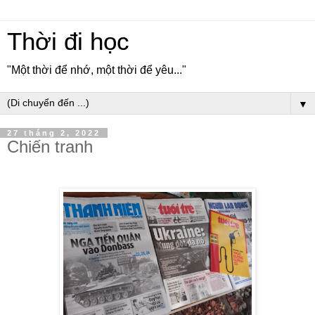
Thời đi học
"Một thời để nhớ, một thời để yêu..."
▼
27 tháng 2, 2022
Chiến tranh