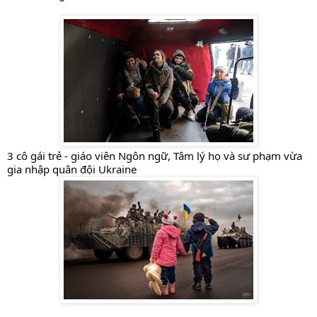
3 cô gái trẻ - giáo viên Ngôn ngữ, Tâm lý họ và sư phạm vừa 
gia nhập quân đội Ukraine 