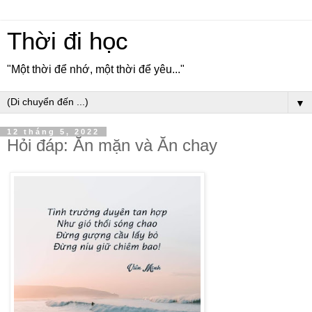
Thời đi học
"Một thời để nhớ, một thời để yêu..."
▼
12 tháng 5, 2022
Hỏi đáp: Ăn mặn và Ăn chay