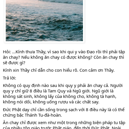
Hỏi: ...Kính thưa Thầy, vì sao khi qui y vào Đạo rồi thì phải tập 
ăn chay? Nếu không ăn chay có được không? Còn ăn chay thì 
sẽ được gì? 
Kính xin Thầy chỉ dẫn cho con hiểu rõ. Con cảm ơn Thầy.
Trả lời:
Không có quy định nào sau khi quy y phải ăn chay cả. Người 
quy y chỉ giữ 8 điều là Tam Quy và Ngũ giới. Ngũ giới là 
không sát sinh, không lấy của không cho, không tà hạnh, 
không nói dối, không uống rượu và các chất say. 
Đức Phật dạy chỉ cần sống trong sạch với 8 điều này là có thể 
chứng bậc Thánh Tu-đà-hoàn. 
Ăn chay chỉ được xem như một trong những biện pháp tu tập 
của nhiều tôn giáo trước Phật giáo, đến thời Đức Phật, Ngài 