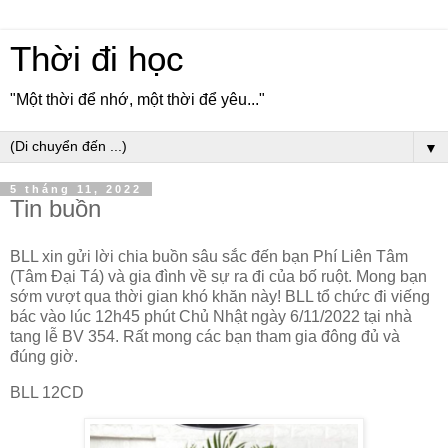
Thời đi học
"Một thời để nhớ, một thời để yêu..."
▼
5 tháng 11, 2022
Tin buồn
BLL xin gửi lời chia buồn sâu sắc đến bạn Phí Liên Tâm
(Tâm Đại Tá) và gia đình về sự ra đi của bố ruột. Mong bạn
sớm vượt qua thời gian khó khăn này! BLL tổ chức đi viếng
bác vào lúc 12h45 phút Chủ Nhật ngày 6/11/2022 tại nhà
tang lễ BV 354. Rất mong các bạn tham gia đông đủ và
đúng giờ.
BLL 12CD