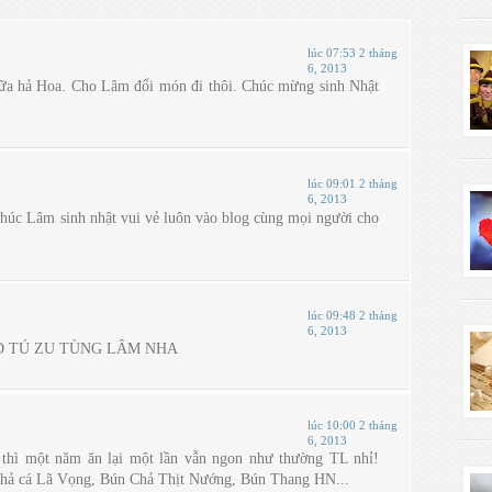
lúc 07:53 2 tháng
6, 2013
ữa hả Hoa. Cho Lâm đổi món đi thôi. Chúc mừng sinh Nhật
lúc 09:01 2 tháng
6, 2013
húc Lâm sinh nhật vui vẻ luôn vào blog cùng mọi người cho
lúc 09:48 2 tháng
6, 2013
D TÚ ZU TÙNG LÂM NHA
lúc 10:00 2 tháng
6, 2013
 thì một năm ăn lại một lần vẫn ngon như thường TL nhỉ!
chả cá Lã Vọng, Bún Chả Thịt Nướng, Bún Thang HN...