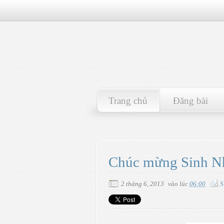
Trang chủ
Đăng bài
Chúc mừng Sinh N
2 tháng 6, 2013
vào lúc
06:00
S