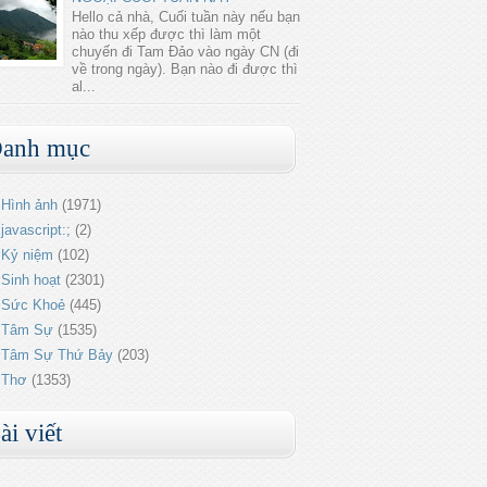
Hello cả nhà, Cuối tuần này nếu bạn
nào thu xếp được thì làm một
chuyến đi Tam Đảo vào ngày CN (đi
về trong ngày). Bạn nào đi được thì
al...
anh mục
Hình ảnh
(1971)
javascript:;
(2)
Kỷ niệm
(102)
Sinh hoạt
(2301)
Sức Khoẻ
(445)
Tâm Sự
(1535)
Tâm Sự Thứ Bảy
(203)
Thơ
(1353)
ài viết