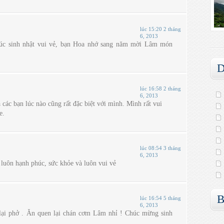
lúc 15:20 2 tháng
6, 2013
úc sinh nhật vui vẻ, bạn Hoa nhớ sang năm mời Lâm món
D
lúc 16:58 2 tháng
6, 2013
các bạn lúc nào cũng rất đặc biệt với mình. Mình rất vui
e.
lúc 08:54 3 tháng
6, 2013
uôn hạnh phúc, sức khỏe và luôn vui vẻ
B
lúc 16:54 5 tháng
6, 2013
lại phở . Ăn quen lại chán cơm Lâm nhỉ ! Chúc mừng sinh