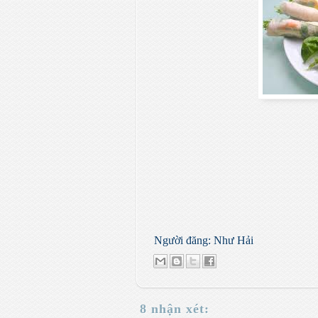
Người đăng:
Như Hải
8 nhận xét: