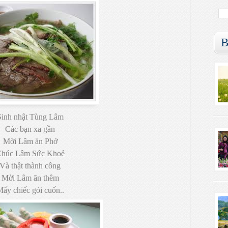
B
Sinh nhật Tùng Lâm
Các bạn xa gần
Mời Lâm ăn Phở
húc Lâm Sức Khoẻ
Và thật thành công
Mời Lâm ăn thêm
ấy chiếc gỏi cuốn..