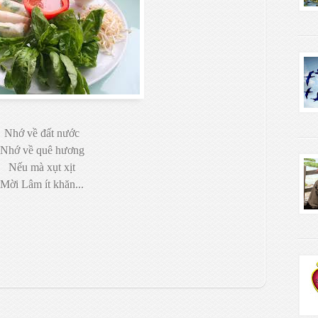
Nhớ về đất nước
Nhớ về quê hương
Nếu mà xụt xịt
Mời Lâm ít khăn...