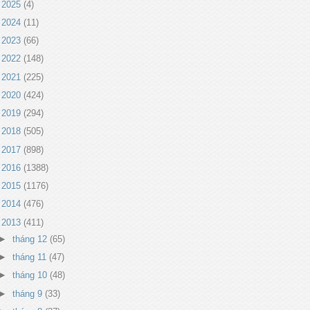
►
2025
(4)
►
2024
(11)
►
2023
(66)
►
2022
(148)
►
2021
(225)
►
2020
(424)
►
2019
(294)
►
2018
(505)
►
2017
(898)
►
2016
(1388)
►
2015
(1176)
►
2014
(476)
▼
2013
(411)
►
tháng 12
(65)
►
tháng 11
(47)
►
tháng 10
(48)
►
tháng 9
(33)