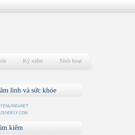
ảnh
Kỷ niệm
Sinh hoạt
âm linh và sức khỏe
YENLANG•NET
ZENDELY.COM
ìm kiếm