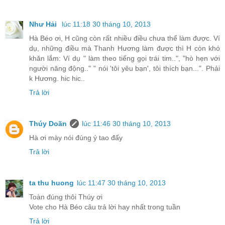
Như Hải
lúc 11:18 30 tháng 10, 2013
Hà Béo ơi, H cũng còn rất nhiều điều chưa thể làm được. Ví
dụ, những điều mà Thanh Hương làm được thì H còn khó
khăn lắm: Ví dụ " làm theo tiếng gọi trái tim..", "hò hẹn với
người năng động.." " nói 'tôi yêu bạn', tôi thích bạn...". Phải
k Hương. hic hic..
Trả lời
Thúy Doãn
lúc 11:46 30 tháng 10, 2013
Hà ơi mày nói đúng ý tao đấy
Trả lời
ta thu huong
lúc 11:47 30 tháng 10, 2013
Toàn đúng thôi Thúy ơi
Vote cho Hà Béo câu trả lời hay nhất trong tuần
Trả lời