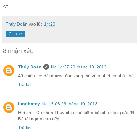
ST
Thúy Doãn
vào lúc
14:29
Chia sẻ
8 nhận xét:
Thúy Doãn
lúc 14:37 29 tháng 10, 2013
40 chiêu hơi dài nhưng đọc xong thú vị ra phết cả nhà nhé
Trả lời
lungbotay
lúc 16:06 29 tháng 10, 2013
Hơi dài . Cư khen Thuý chịu khó kiếm bài cho blocg cái đã .
Đẻ tối ngâm cứu tiếp
Trả lời