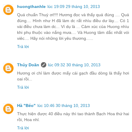
huongthanhle
lúc 19:09 29 tháng 10, 2013
Quá chuẩn Thuý ơi!!!! Hương đọc và thấy quá đúng .... Quá
đúng.... Hình như H đã làm dc rất nhìu điều dư lày.... Có 1
vài điều chưa làm dc... Ví dụ là ... Cảm xúc của Huong nhìu
khi phụ thuộc vào nắng mưa.... Và Huong tâm dắc nhất vói
viêc.... Hãy nói những lời yêu thương......
Trả lời
Thúy Doãn
lúc 09:32 30 tháng 10, 2013
Hương ơi chỉ làm được mấy cái gạch đầu dòng là thấy hơi
oai rồi...
Trả lời
Hà "Béo"
lúc 10:46 30 tháng 10, 2013
Thực hiện được 40 điều này thì tao thành Bạch Hoa thứ hai
rồi, Hoa nhỉ.
Trả lời