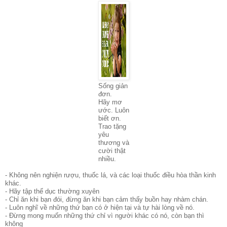
Sống giản
đơn.
Hãy mơ
ước. Luôn
biết ơn.
Trao tặng
yêu
thương và
cười thật
nhiều.
- Không nên nghiện rượu, thuốc lá, và các loại thuốc điều hòa thần kinh
khác.
- Hãy tập thể dục thường xuyên
- Chỉ ăn khi bạn đói, đừng ăn khi bạn cảm thấy buồn hay nhàm chán.
- Luôn nghĩ về những thứ bạn có ở hiện tại và tự hài lòng về nó.
- Đừng mong muốn những thứ chỉ vì người khác có nó, còn bạn thì
không