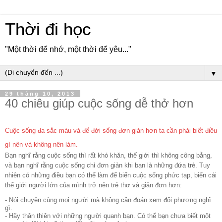
Thời đi học
"Một thời để nhớ, một thời để yêu..."
▼
29 tháng 10, 2013
40 chiêu giúp cuộc sống dễ thở hơn
Cuộc sống đa sắc màu và để đời sống đơn giản hơn ta cần phải biết điều
gì nên và không nên làm.
Bạn nghĩ rằng cuộc sống thì rất khó khăn, thế giới thì không công bằng,
và bạn nghĩ rằng cuộc sống chỉ đơn giản khi bạn là những đứa trẻ. Tuy
nhiên có những điều bạn có thể làm để biến cuộc sống phức tạp, biến cái
thế giới người lớn của mình trở nên trẻ thơ và giản đơn hơn:
- Nói chuyện cùng mọi người mà không cần đoán xem đối phương nghĩ
gì.
- Hãy thân thiên với những người quanh bạn. Có thể bạn chưa biết một