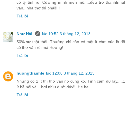
có tý tình iu. Của ng mình mến mộ.....đều trở thanhfnhaf
văn...nhà thơ thì phải!!!!
Trả lời
Như Hải
lúc 10:52 3 tháng 12, 2013
50% sự thật thôi. Thường chỉ cần có một ít cảm xúc là đã
có thơ văn rồi mà Hương!
Trả lời
huongthanhle
lúc 12:06 3 tháng 12, 2013
Nhưng có 1 ít thì thơ văn nó cũng ko. Tình cảm dư lày.....1
ít bề nổi và....hơi nhìu dưới đáy!!! He he
Trả lời