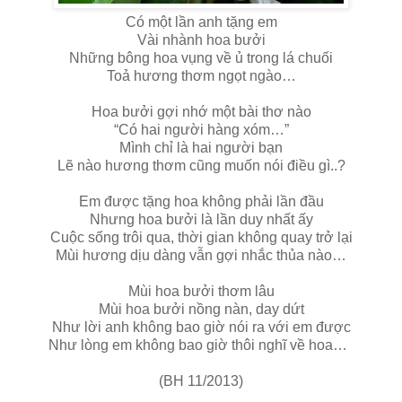
Có một lần anh tặng em
Vài nhành hoa bưởi
Những bông hoa vụng về ủ trong lá chuối
Toả hương thơm ngọt ngào…
Hoa bưởi gợi nhớ một bài thơ nào
“Có hai người hàng xóm…”
Mình chỉ là hai người bạn
Lẽ nào hương thơm cũng muốn nói điều gì..?
Em được tặng hoa không phải lần đầu
Nhưng hoa bưởi là lần duy nhất ấy
Cuộc sống trôi qua, thời gian không quay trở lại
Mùi hương dịu dàng vẫn gợi nhắc thủa nào…
Mùi hoa bưởi thơm lâu
Mùi hoa bưởi nồng nàn, day dứt
Như lời anh không bao giờ nói ra với em được
Như lòng em không bao giờ thôi nghĩ về hoa…
(BH 11/2013)