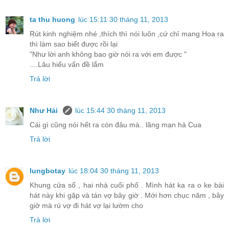
ta thu huong
lúc 15:11 30 tháng 11, 2013
Rút kinh nghiệm nhé ,thích thì nói luôn ,cứ chỉ mang Hoa ra
thì làm sao biết được rồi lại
"Như lời anh không bao giờ nói ra với em được "
....Lâu hiểu vấn đề lắm
Trả lời
Như Hải
lúc 15:44 30 tháng 11, 2013
Cái gì cũng nói hết ra còn đâu mà.. lãng mạn hả Cua
Trả lời
lungbotay
lúc 18:04 30 tháng 11, 2013
Khung cửa sổ , hai nhà cuối phố . Mình hát ka ra o ke bài
hát này khi gặp và tán vợ bây giờ . Mới hơn chục năm , bây
giờ mà rủ vợ đi hát vợ lại lườm cho
Trả lời