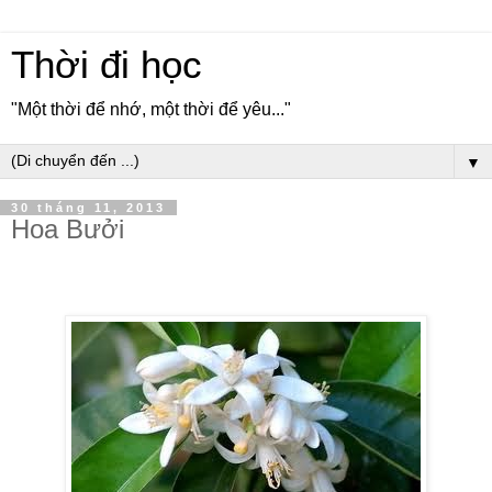
Thời đi học
"Một thời để nhớ, một thời để yêu..."
▼
30 tháng 11, 2013
Hoa Bưởi