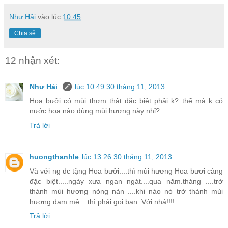
Như Hải
vào lúc
10:45
Chia sẻ
12 nhận xét:
Như Hải
lúc 10:49 30 tháng 11, 2013
Hoa bưởi có mùi thơm thật đặc biệt phải k? thế mà k có
nước hoa nào dùng mùi hương này nhỉ?
Trả lời
huongthanhle
lúc 13:26 30 tháng 11, 2013
Và với ng dc tặng Hoa bưởi....thì mùi hương Hoa bươi càng
đặc biệt.....ngày xưa ngan ngát....qua năm.tháng ....trở
thành mùi hương nòng nàn ....khi nào nó trở thành mùi
hương đam mê....thì phải gọi bạn. Với nhá!!!!
Trả lời