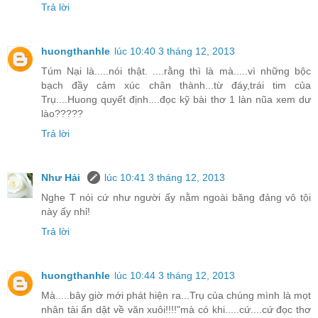
Trả lời
huongthanhle
lúc 10:40 3 tháng 12, 2013
Túm Nại là.....nói thật. ....rằng thì là mà.....vì những bộc
bạch đầy cảm xúc chân thành...từ đáy,trái tim của
Trụ....Huong quyết định....đọc kỹ bài thơ 1 làn nũa xem dư
lào?????
Trả lời
Như Hải
lúc 10:41 3 tháng 12, 2013
Nghe T nói cứ như người ấy nằm ngoài băng đảng vô tội
này ấy nhỉ!
Trả lời
huongthanhle
lúc 10:44 3 tháng 12, 2013
Mà.....bây giờ mới phát hiện ra...Trụ của chúng mình là mọt
nhân tài ẩn dật về văn xuôi!!!!"mà có khi.....cứ....cứ đọc thơ