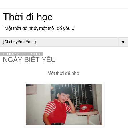
Thời đi học
"Một thời để nhớ, một thời để yêu..."
▼
1 tháng 11, 2013
NGÀY BIẾT YÊU
Một thời để nhớ