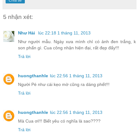
Chia sẻ
5 nhận xét:
Như Hải
lúc 22:18 1 tháng 11, 2013
Như người mẫu. Ngày xưa mình chỉ có ảnh đen trắng, k
son phấn gì. Cua công nhận hiện đại, rất đẹp đấy!!!
Trả lời
huongthanhle
lúc 22:56 1 tháng 11, 2013
Người Pé như cái kẹo mờ cũng ra dáng phết!!!
Trả lời
huongthanhle
lúc 22:56 1 tháng 11, 2013
Mà Cua ơi!!! Biết yêu có nghĩa là sao????
Trả lời