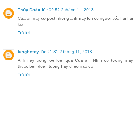
Thúy Doãn
lúc 09:52 2 tháng 11, 2013
Cua ơi mày cứ post những ảnh này lên có người tiếc hùi hùi
kìa
Trả lời
lungbotay
lúc 21:31 2 tháng 11, 2013
Ảnh này trông loè loẹt quá Cua à . Nhìn cứ tưởng mày
thuộc bên đoàn tuồng hay chèo nào đó
Trả lời