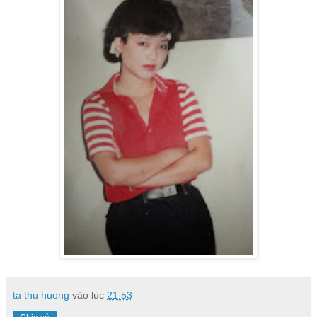
ta thu huong
vào lúc
21:53