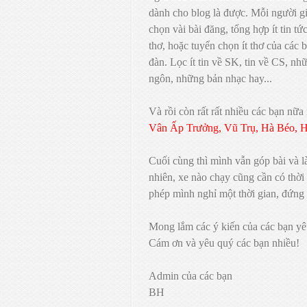
dành cho blog là được. Mỗi người gi
chọn vài bài đăng, tổng hợp ít tin tức
thơ, hoặc tuyển chọn ít thơ của các 
đàn. Lọc ít tin về SK, tin về CS, n
ngôn, những bản nhạc hay...
Và rồi còn rất rất nhiều các bạn nữ
Vân Ấp Trưởng, Vũ Trụ, Hà Béo, H
Cuối cùng thì mình vẫn góp bài và 
nhiên, xe nào chạy cũng cần có thời
phép mình nghỉ một thời gian, đứng 
Mong lắm các ý kiến của các bạn yê
Cám ơn và yêu quý các bạn nhiều!
Admin của các bạn
BH