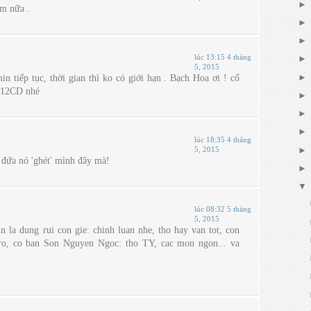
m nữa .
lúc 13:15 4 tháng
5, 2015
 tiếp tục, thời gian thì ko có giới hạn . Bạch Hoa ơi ! cố
lớp 12CD nhé
lúc 18:35 4 tháng
5, 2015
 đứa nó 'ghét' mình đây mà!
lúc 08:32 5 tháng
5, 2015
 la dung rui con gie: chinh luan nhe, tho hay van tot, con
ro, co ban Son Nguyen Ngoc: tho TY, cac mon ngon... va