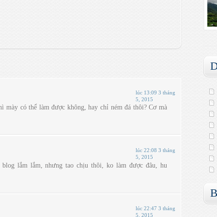
D
lúc 13:09 3 tháng
5, 2015
thì mày có thể làm được không, hay chỉ ném đá thôi? Cơ mà
lúc 22:08 3 tháng
5, 2015
 blog lắm lắm, nhưng tao chịu thôi, ko làm được đâu, hu
B
lúc 22:47 3 tháng
5, 2015