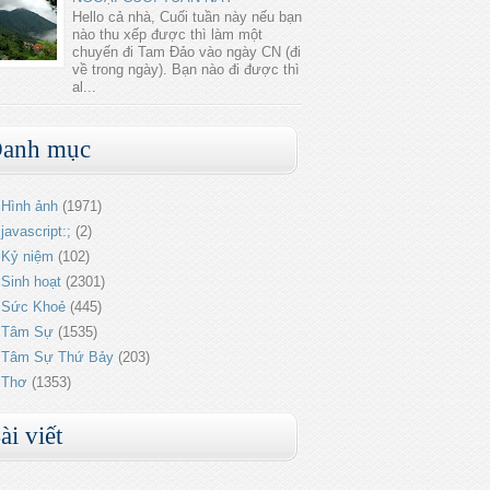
Hello cả nhà, Cuối tuần này nếu bạn
nào thu xếp được thì làm một
chuyến đi Tam Đảo vào ngày CN (đi
về trong ngày). Bạn nào đi được thì
al...
anh mục
Hình ảnh
(1971)
javascript:;
(2)
Kỷ niệm
(102)
Sinh hoạt
(2301)
Sức Khoẻ
(445)
Tâm Sự
(1535)
Tâm Sự Thứ Bảy
(203)
Thơ
(1353)
ài viết