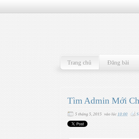
Trang chủ
Đăng bài
Tìm Admin Mới Ch
5 tháng 5, 2015
vào lúc
10:00
S