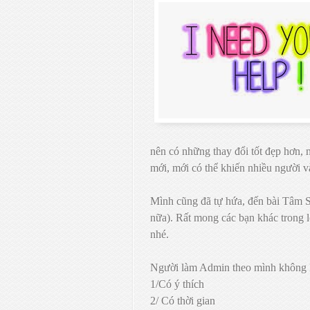
nên có những thay đổi tốt đẹp hơn,
mới, mới có thể khiến nhiều người v
Mình cũng đã tự hứa, đến bài Tâm S
nữa). Rất mong các bạn khác trong 
nhé.
Người làm Admin theo mình không kh
1/Có ý thích
2/ Có thời gian