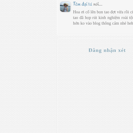
Tâm đại tá
nói...
Hoa ơi cố lên bọn tao đợt vừa rồi 
tao đã họp rút kinh nghiệm roài t
hớn ko vào blog thông cảm nhé heh
Đăng nhận xét