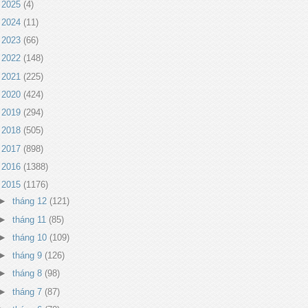
►
2025
(4)
►
2024
(11)
►
2023
(66)
►
2022
(148)
►
2021
(225)
►
2020
(424)
►
2019
(294)
►
2018
(505)
►
2017
(898)
►
2016
(1388)
▼
2015
(1176)
►
tháng 12
(121)
►
tháng 11
(85)
►
tháng 10
(109)
►
tháng 9
(126)
►
tháng 8
(98)
►
tháng 7
(87)