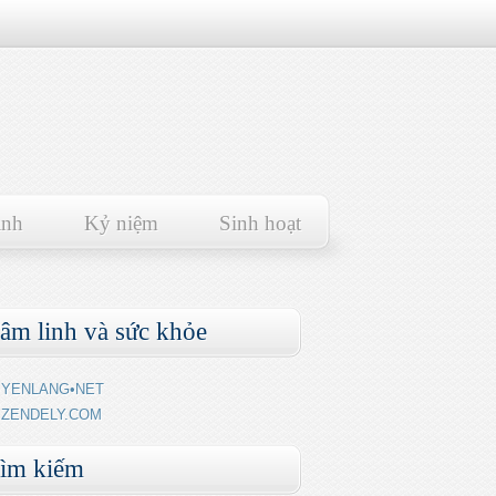
ảnh
Kỷ niệm
Sinh hoạt
âm linh và sức khỏe
YENLANG•NET
ZENDELY.COM
ìm kiếm