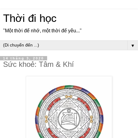
Thời đi học
"Một thời để nhớ, một thời để yêu..."
▼
14 tháng 3, 2020
Sức khoẻ: Tâm & Khí