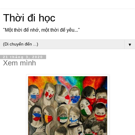
Thời đi học
"Một thời để nhớ, một thời để yêu..."
▼
21 tháng 3, 2020
Xem mình