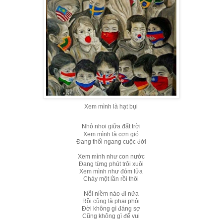
Xem mình là hạt bụi
Nhỏ nhoi giữa đất trời
Xem mình là cơn gió
Đang thổi ngang cuộc đời
Xem mình như con nước
Đang từng phút trôi xuôi
Xem mình như đóm lửa
Cháy một lần rồi thôi
Nỗi niềm nào đi nữa
Rồi cũng là phai phôi
Đời không gì đáng sợ
Cũng không gì để vui