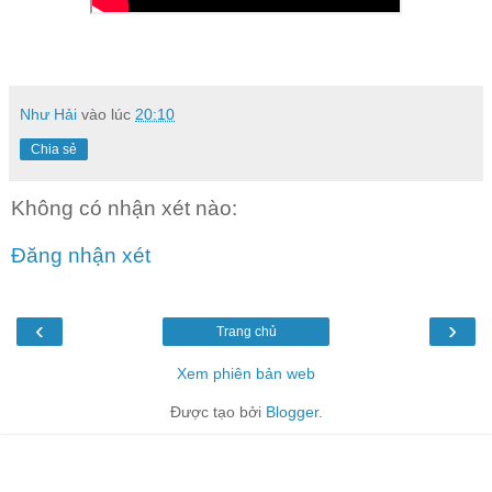
Như Hải
vào lúc
20:10
Chia sẻ
Không có nhận xét nào:
Đăng nhận xét
‹
›
Trang chủ
Xem phiên bản web
Được tạo bởi
Blogger
.