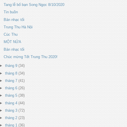
Tang lễ bố bạn Song Ngọc 8/10/2020
Tin buồn
Bản nhạc tối
Trung Thu Hà Nội
Cúc Thu
MỘT NỬA
Bản nhạc tối
Chúc mừng Tết Trung Thu 2020!
►
tháng 9
(34)
►
tháng 8
(34)
►
tháng 7
(41)
►
tháng 6
(26)
►
tháng 5
(38)
►
tháng 4
(44)
►
tháng 3
(72)
►
tháng 2
(23)
►
tháng 1
(36)