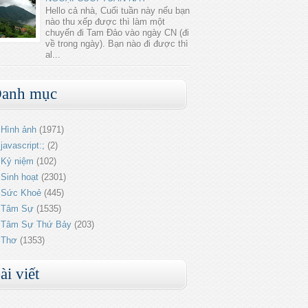
Hello cả nhà, Cuối tuần này nếu bạn
nào thu xếp được thì làm một
chuyến đi Tam Đảo vào ngày CN (đi
về trong ngày). Bạn nào đi được thì
al...
anh mục
Hình ảnh
(1971)
javascript:;
(2)
Kỷ niệm
(102)
Sinh hoạt
(2301)
Sức Khoẻ
(445)
Tâm Sự
(1535)
Tâm Sự Thứ Bảy
(203)
Thơ
(1353)
ài viết