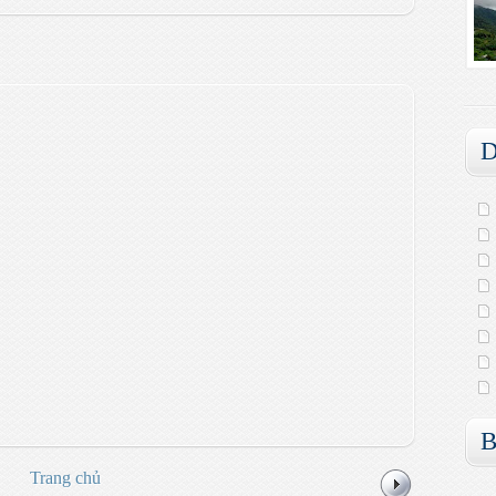
D
B
Trang chủ