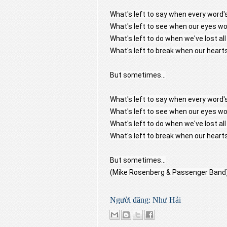
What's left to say when every word
What's left to see when our eyes wo
What's left to do when we've lost al
What's left to break when our heart
But sometimes...
What's left to say when every word
What's left to see when our eyes wo
What's left to do when we've lost al
What's left to break when our heart
But sometimes...
(Mike Rosenberg & Passenger Band
Người đăng:
Như Hải