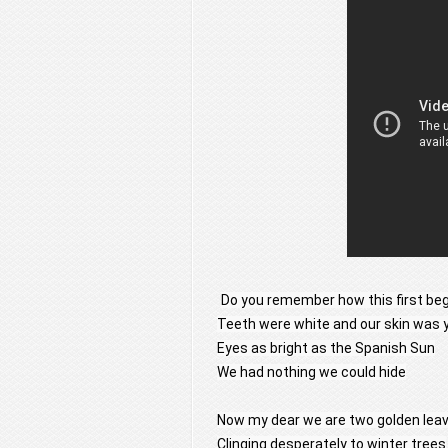
Do you remember how this first be
Teeth were white and our skin was
Eyes as bright as the Spanish Sun
We had nothing we could hide
Now my dear we are two golden lea
Clinging desperately to winter trees