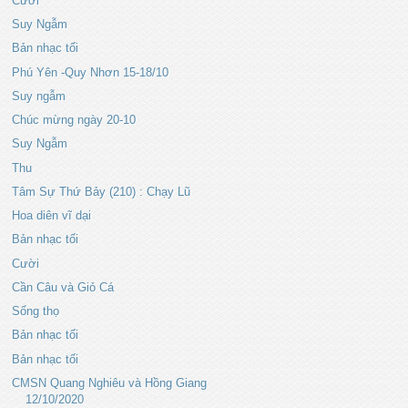
Cười
Suy Ngẫm
Bản nhạc tối
Phú Yên -Quy Nhơn 15-18/10
Suy ngẫm
Chúc mừng ngày 20-10
Suy Ngẫm
Thu
Tâm Sự Thứ Bảy (210) : Chạy Lũ
Hoa diên vĩ dại
Bản nhạc tối
Cười
Cần Câu và Giỏ Cá
Sống thọ
Bản nhạc tối
Bản nhạc tối
CMSN Quang Nghiêu và Hồng Giang
12/10/2020