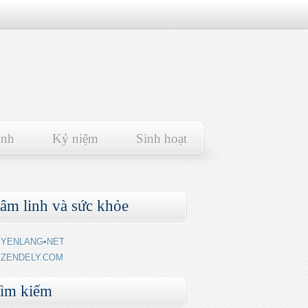
ảnh
Kỷ niệm
Sinh hoạt
âm linh và sức khỏe
YENLANG•NET
ZENDELY.COM
ìm kiếm