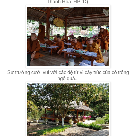
Thanh Hoá, HP :D)
Sư trưởng cười vui với các đệ tử vì cây trúc của cô trông
ngộ quá...