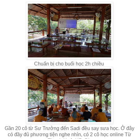
Chuẩn bị cho buổi học 2h chiều
Gần 20 cô từ Sư Trưởng đến Sadi đều say sưa học. Ở đây
có đầy đủ phương tiện nghe nhìn, có 2 cô học online Từ