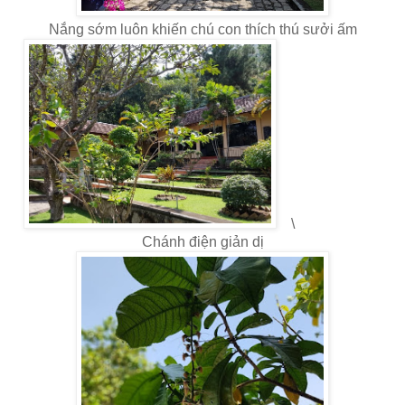
Nắng sớm luôn khiến chú con thích thú sưởi ấm
\
Chánh điện giản dị