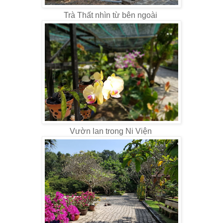
Trà Thất nhìn từ bên ngoài
Vườn lan trong Ni Viện