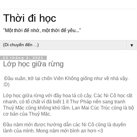
Thời đi học
"Một thời để nhớ, một thời để yêu..."
▼
23 tháng 2, 2021
Lớp học giữa rừng
Đầu xuân, trở lại chốn Viên Không giống như về nhà vậy.
:D)
Lớp học giữa rừng với đầy hoa lá cỏ cây. Các Ni Cô học rất
nhanh, có tố chất vì đã biết 1 ít Thư Pháp nên sang tranh
Thuỷ Mặc cũng không khó lắm. Lan Mai Cúc Trúc cũng là bộ
cơ bản của Thuỷ Mặc.
Đầu năm mới được hướng dẫn các Ni Cô cũng là duyên
lành của mình. Mong năm mới bình an hơn <3