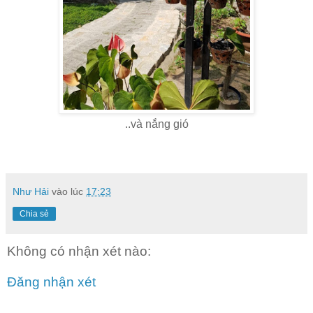
..và nắng gió
Như Hải
vào lúc
17:23
Chia sẻ
Không có nhận xét nào:
Đăng nhận xét