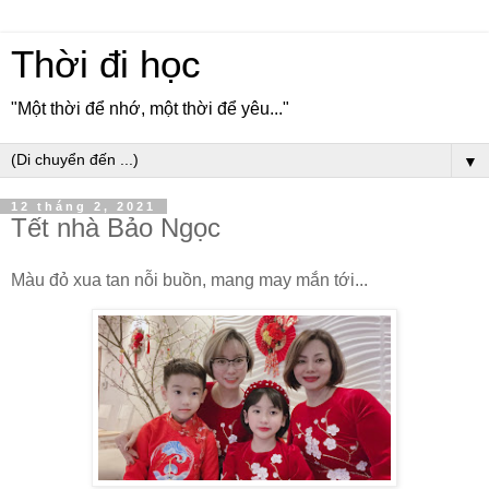
Thời đi học
"Một thời để nhớ, một thời để yêu..."
▼
12 tháng 2, 2021
Tết nhà Bảo Ngọc
Màu đỏ xua tan nỗi buồn, mang may mắn tới...