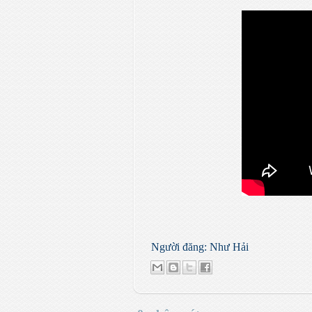
Người đăng:
Như Hải