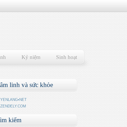
ảnh
Kỷ niệm
Sinh hoạt
âm linh và sức khỏe
YENLANG•NET
ZENDELY.COM
ìm kiếm