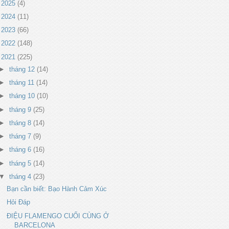
►
2025
(4)
►
2024
(11)
►
2023
(66)
►
2022
(148)
▼
2021
(225)
►
tháng 12
(14)
►
tháng 11
(14)
►
tháng 10
(10)
►
tháng 9
(25)
►
tháng 8
(14)
►
tháng 7
(9)
►
tháng 6
(16)
►
tháng 5
(14)
▼
tháng 4
(23)
Bạn cần biết: Bạo Hành Cảm Xúc
Hỏi Đáp
ĐIỆU FLAMENGO CUỐI CÙNG Ở
BARCELONA