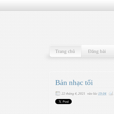
Trang chủ
Đăng bài
Bản nhạc tối
22 tháng 4, 2021
vào lúc
19:04