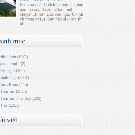
Hello cả nhà, Cuối tuần này nếu bạn
nào thu xếp được thì làm một
chuyến đi Tam Đảo vào ngày CN (đi
về trong ngày). Bạn nào đi được thì
al...
anh mục
Hình ảnh
(1971)
javascript:;
(2)
Kỷ niệm
(102)
Sinh hoạt
(2301)
Sức Khoẻ
(445)
Tâm Sự
(1535)
Tâm Sự Thứ Bảy
(203)
Thơ
(1353)
ài viết