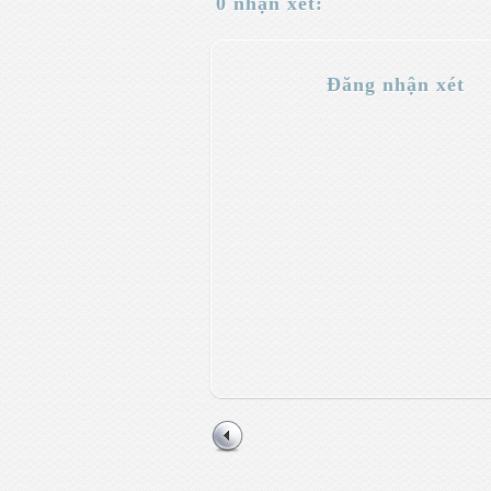
0 nhận xét:
Đăng nhận xét