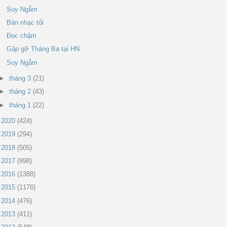
Suy Ngẫm
Bản nhạc tối
Đọc chậm
Gặp gỡ Tháng Ba tại HN
Suy Ngẫm
►
tháng 3
(21)
►
tháng 2
(43)
►
tháng 1
(22)
►
2020
(424)
►
2019
(294)
►
2018
(505)
►
2017
(898)
►
2016
(1388)
►
2015
(1176)
►
2014
(476)
►
2013
(411)