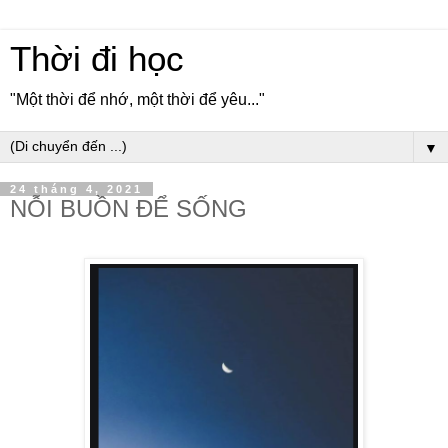
Thời đi học
"Một thời để nhớ, một thời để yêu..."
▼
24 tháng 4, 2021
NỖI BUỒN ĐỂ SỐNG