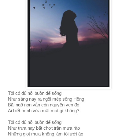
Tôi có đủ nỗi buồn để sống
Như sáng nay ra ngồi mép sông Hồng
Bãi ngô non vẫn còn nguyên vẹn đó
Ai biết mình vừa mất mát gì không?
Tôi có đủ nỗi buồn để sống
Như trưa nay bất chợt trận mưa rào
Những giọt mưa không làm tôi ướt áo